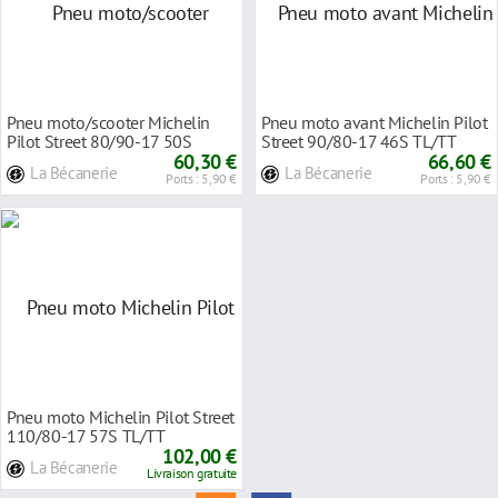
Pneu moto/scooter Michelin
Pneu moto avant Michelin Pilot
Pilot Street 80/90-17 50S
Street 90/80-17 46S TL/TT
TL/TT renforcé
60,30 €
66,60 €
La Bécanerie
La Bécanerie
Ports : 5,90 €
Ports : 5,90 €
Pneu moto Michelin Pilot Street
110/80-17 57S TL/TT
102,00 €
La Bécanerie
Livraison gratuite