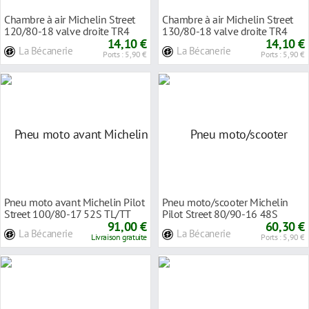
Chambre à air Michelin Street
Chambre à air Michelin Street
120/80-18 valve droite TR4
130/80-18 valve droite TR4
14,10 €
14,10 €
La Bécanerie
La Bécanerie
Ports : 5,90 €
Ports : 5,90 €
Pneu moto avant Michelin Pilot
Pneu moto/scooter Michelin
Street 100/80-17 52S TL/TT
Pilot Street 80/90-16 48S
91,00 €
TL/TT renforcé
60,30 €
La Bécanerie
La Bécanerie
Livraison gratuite
Ports : 5,90 €