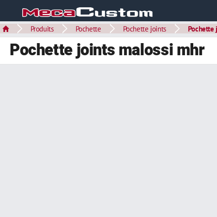
Produits
Pochette
Pochette joints
Pochette 
Pochette joints malossi mhr