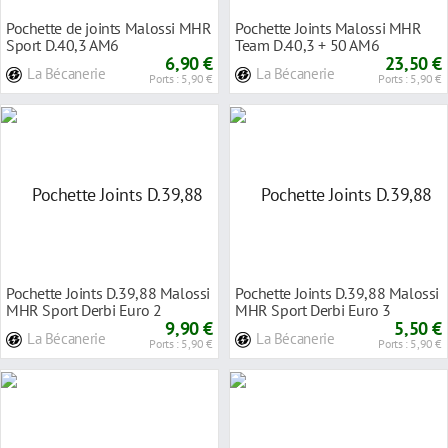
Pochette de joints Malossi MHR
Pochette Joints Malossi MHR
Sport D.40,3 AM6
Team D.40,3 + 50 AM6
6,90 €
23,50 €
La Bécanerie
La Bécanerie
Ports : 5,90 €
Ports : 5,90 €
Pochette Joints D.39,88 Malossi
Pochette Joints D.39,88 Malossi
MHR Sport Derbi Euro 2
MHR Sport Derbi Euro 3
9,90 €
5,50 €
La Bécanerie
La Bécanerie
Ports : 5,90 €
Ports : 5,90 €