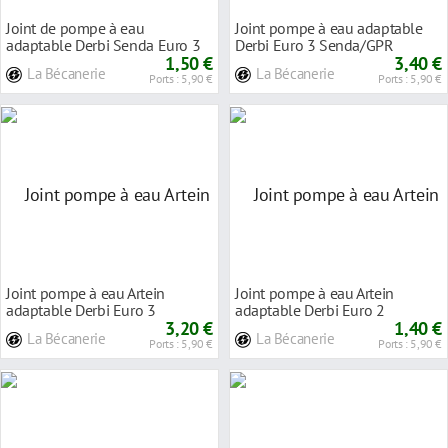
Joint de pompe à eau
Joint pompe à eau adaptable
adaptable Derbi Senda Euro 3
Derbi Euro 3 Senda/GPR
1,50 €
3,40 €
La Bécanerie
La Bécanerie
Ports : 5,90 €
Ports : 5,90 €
Joint pompe à eau Artein
Joint pompe à eau Artein
adaptable Derbi Euro 3
adaptable Derbi Euro 2
Senda/GPR
3,20 €
Senda/GPR
1,40 €
La Bécanerie
La Bécanerie
Ports : 5,90 €
Ports : 5,90 €