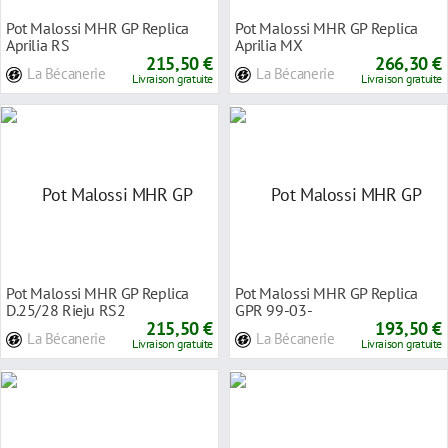
Pot Malossi MHR GP Replica
Pot Malossi MHR GP Replica
Aprilia RS
Aprilia MX
215,50 €
266,30 €
La Bécanerie
La Bécanerie
Livraison gratuite
Livraison gratuite
Pot Malossi MHR GP Replica
Pot Malossi MHR GP Replica
D.25/28 Rieju RS2
GPR 99-03-
215,50 €
193,50 €
La Bécanerie
La Bécanerie
Livraison gratuite
Livraison gratuite