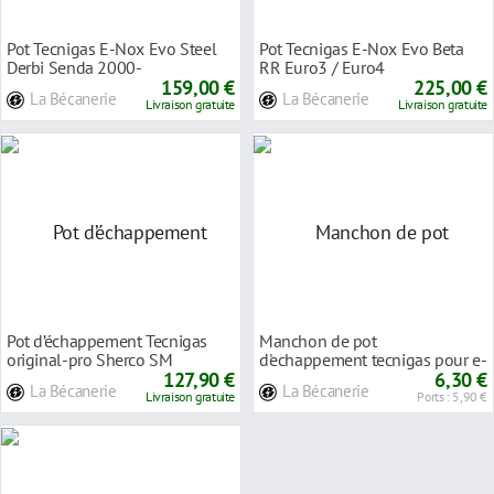
Pot Tecnigas E-Nox Evo Steel
Pot Tecnigas E-Nox Evo Beta
Derbi Senda 2000-
RR Euro3 / Euro4
159,00 €
225,00 €
La Bécanerie
La Bécanerie
Livraison gratuite
Livraison gratuite
Pot d’échappement Tecnigas
Manchon de pot
original-pro Sherco SM
d'echappement tecnigas pour e-
06-/SM-R
127,90 €
nox
6,30 €
La Bécanerie
La Bécanerie
Livraison gratuite
Ports : 5,90 €