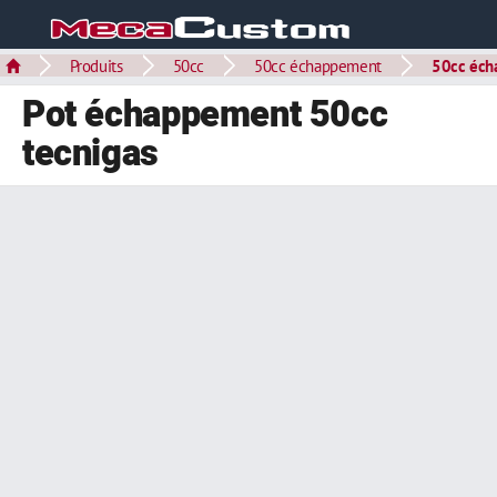
Produits
50cc
50cc échappement
50cc éch
Pot échappement 50cc
tecnigas