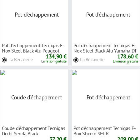
Pot d'échappement Tecnigas E-
Pot d'échappement Tecnigas E-
Nox Steel Black Alu Peugeot
Nox Steel Black Alu Yamaha DT
XP6 / Rieju
134,90 €
2004> / Pe
178,60 €
La Bécanerie
La Bécanerie
Livraison gratuite
Livraison gratuite
Coude d'échappement Tecnigas
Pot d’échappement Tecnigas E-
Derbi Senda Black
Box Sherco SM-R
37,20 €
209,00 €