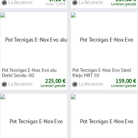
La Bécanerie
La Bécanerie
Ports : 5,90 €
Livraison gratuite
Pot Tecnigas E-Nox Evo alu
Pot Tecnigas E-Nox Evo Steel
Derbi Senda -00
Rieju MRT 50
225,00 €
159,00 €
La Bécanerie
La Bécanerie
Livraison gratuite
Livraison gratuite