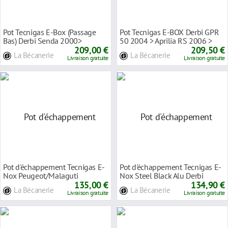
Pot Tecnigas E-Box (Passage
Pot Tecnigas E-BOX Derbi GPR
Bas) Derbi Senda 2000>
50 2004 > Aprilia RS 2006 >
209,00 €
209,50 €
La Bécanerie
La Bécanerie
Livraison gratuite
Livraison gratuite
Pot d'échappement Tecnigas E-
Pot d'échappement Tecnigas E-
Nox Peugeot/Malaguti
Nox Steel Black Alu Derbi
135,00 €
Senda >1999 /
134,90 €
La Bécanerie
La Bécanerie
Livraison gratuite
Livraison gratuite