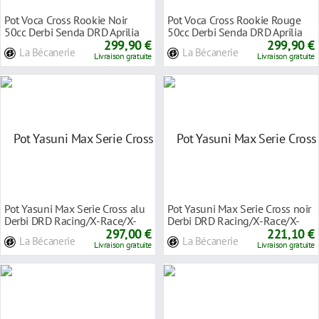
Pot Voca Cross Rookie Noir
Pot Voca Cross Rookie Rouge
50cc Derbi Senda DRD Aprilia
50cc Derbi Senda DRD Aprilia
RX SX
299,90 €
RX SX
299,90 €
La Bécanerie
La Bécanerie
Livraison gratuite
Livraison gratuite
Pot Yasuni Max Serie Cross alu
Pot Yasuni Max Serie Cross noir
Derbi DRD Racing/X-Race/X-
Derbi DRD Racing/X-Race/X-
Treme
297,00 €
Treme
221,10 €
La Bécanerie
La Bécanerie
Livraison gratuite
Livraison gratuite