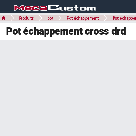
Produits
pot
Pot échappement
Pot échappe
Pot échappement cross drd