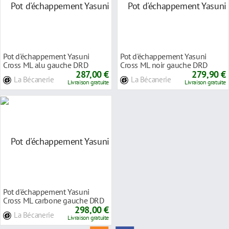
Pot d'échappement Yasuni
Pot d'échappement Yasuni
Cross ML alu gauche DRD
Cross ML noir gauche DRD
Racing/X-Race/X-Trem
287,00 €
Racing/X-Race/X-Tre
279,90 €
La Bécanerie
La Bécanerie
Livraison gratuite
Livraison gratuite
Pot d'échappement Yasuni
Cross ML carbone gauche DRD
Racing/X-Race/X-
298,00 €
La Bécanerie
Livraison gratuite