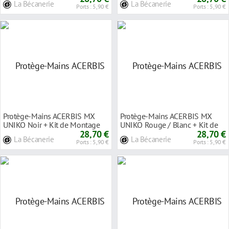
La Bécanerie
La Bécanerie
Ports : 5,90 €
Ports : 5,90 €
Protège-Mains ACERBIS MX
Protège-Mains ACERBIS MX
UNIKO Noir + Kit de Montage
UNIKO Rouge / Blanc + Kit de
au Guidon Ø 22m
28,70 €
Montage au Guid
28,70 €
La Bécanerie
La Bécanerie
Ports : 5,90 €
Ports : 5,90 €