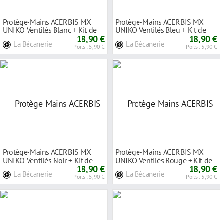
Protège-Mains ACERBIS MX
Protège-Mains ACERBIS MX
UNIKO Ventilés Blanc + Kit de
UNIKO Ventilés Bleu + Kit de
Montage au Gu
18,90 €
Montage au Gui
18,90 €
La Bécanerie
La Bécanerie
Ports : 5,90 €
Ports : 5,90 €
Protège-Mains ACERBIS MX
Protège-Mains ACERBIS MX
UNIKO Ventilés Noir + Kit de
UNIKO Ventilés Rouge + Kit de
Montage au Gui
18,90 €
Montage au Gu
18,90 €
La Bécanerie
La Bécanerie
Ports : 5,90 €
Ports : 5,90 €