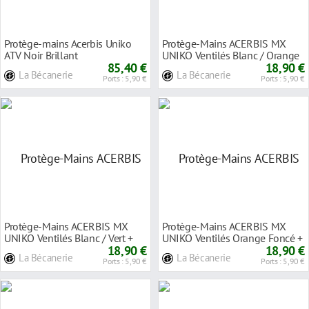
Protège-mains Acerbis Uniko
Protège-Mains ACERBIS MX
ATV Noir Brillant
UNIKO Ventilés Blanc / Orange
85,40 €
+ Kit de Mont
18,90 €
La Bécanerie
La Bécanerie
Ports : 5,90 €
Ports : 5,90 €
Protège-Mains ACERBIS MX
Protège-Mains ACERBIS MX
UNIKO Ventilés Blanc / Vert +
UNIKO Ventilés Orange Foncé +
Kit de Montag
18,90 €
Kit de Monta
18,90 €
La Bécanerie
La Bécanerie
Ports : 5,90 €
Ports : 5,90 €