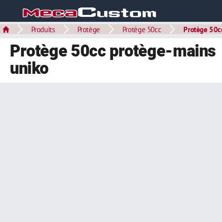
Produits
Protège
Protège 50cc
Protège 50c
Protège 50cc protège-mains
uniko