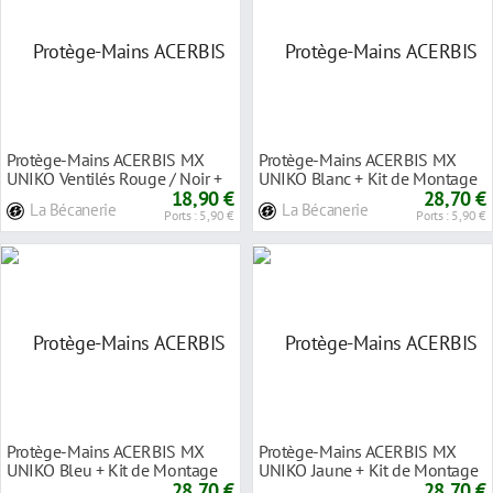
Protège-Mains ACERBIS MX
Protège-Mains ACERBIS MX
UNIKO Ventilés Rouge / Noir +
UNIKO Blanc + Kit de Montage
Kit de Montag
18,90 €
au Guidon Ø 22
28,70 €
La Bécanerie
La Bécanerie
Ports : 5,90 €
Ports : 5,90 €
Protège-Mains ACERBIS MX
Protège-Mains ACERBIS MX
UNIKO Bleu + Kit de Montage
UNIKO Jaune + Kit de Montage
au Guidon Ø 22m
28,70 €
au Guidon Ø 22
28,70 €