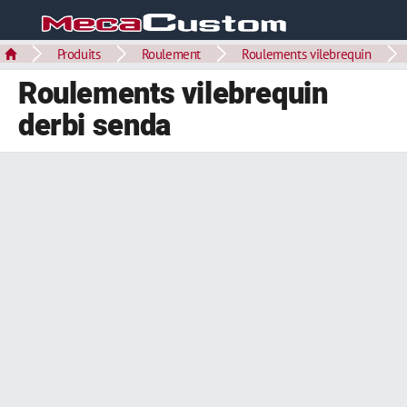
Produits
Roulement
Roulements vilebrequin
Roulements vilebrequin
derbi senda