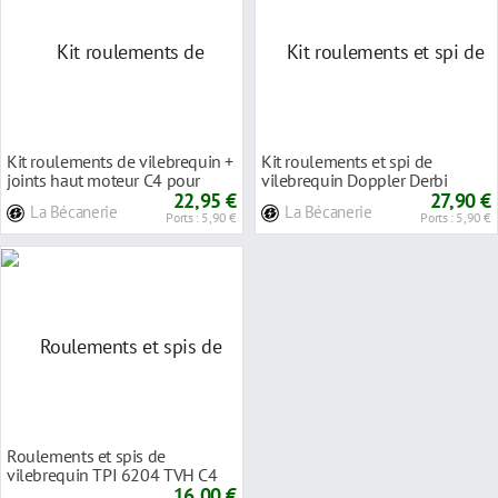
Kit roulements de vilebrequin +
Kit roulements et spi de
joints haut moteur C4 pour
vilebrequin Doppler Derbi
Derbi Senda
22,95 €
Senda / GPR
27,90 €
La Bécanerie
La Bécanerie
Ports : 5,90 €
Ports : 5,90 €
Roulements et spis de
vilebrequin TPI 6204 TVH C4
Derbi Senda
16,00 €