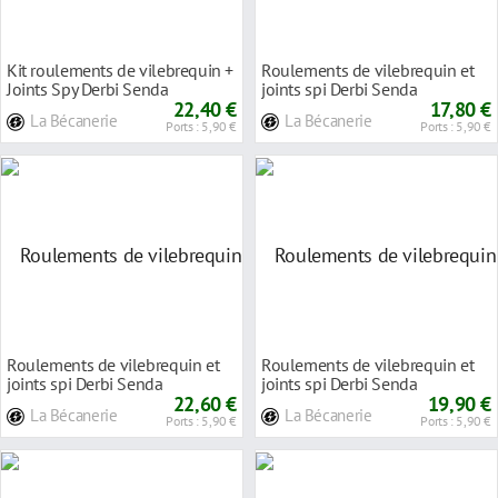
Kit roulements de vilebrequin +
Roulements de vilebrequin et
Joints Spy Derbi Senda
joints spi Derbi Senda
22,40 €
17,80 €
La Bécanerie
La Bécanerie
Ports : 5,90 €
Ports : 5,90 €
Roulements de vilebrequin et
Roulements de vilebrequin et
joints spi Derbi Senda
joints spi Derbi Senda
22,60 €
19,90 €
La Bécanerie
La Bécanerie
Ports : 5,90 €
Ports : 5,90 €