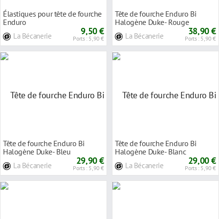
Élastiques pour tête de fourche
Tête de fourche Enduro Bi
Enduro
Halogène Duke- Rouge
9,50 €
38,90 €
La Bécanerie
La Bécanerie
Ports : 5,90 €
Ports : 5,90 €
Tête de fourche Enduro Bi
Tête de fourche Enduro Bi
Halogène Duke- Bleu
Halogène Duke- Blanc
29,90 €
29,00 €
La Bécanerie
La Bécanerie
Ports : 5,90 €
Ports : 5,90 €