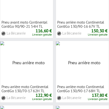
Pneu avant moto Continental
Pneu arrière moto Continental
ContiGo 90/90-21 54H TL
ContiGo 130/90-16 67V TL
116,60 €
150,30 €
La Bécanerie
La Bécanerie
Livraison gratuite
Livraison gratuite
Pneu arrière moto Continental
Pneu arrière moto Continental
ContiGo 130/70-17 62H TL
ContiGo 130/90-17 68H TL
122,90 €
137,80 €
La Bécanerie
La Bécanerie
Livraison gratuite
Livraison gratuite