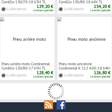
ContiGo 130/70-18 63H TL
ContiGo 130/80-18 66V TL
129,20 €
154,20 €
La Bécanerie
La Bécanerie
Livraison gratuite
Livraison gratuite
Pneu arrière moto Continental
Pneu moto ancienne
ContiGo 130/80-17 65H TL
Continental K 112 4.00-18 64H
128,40 €
TL
126,80 €
La Bécanerie
La Bécanerie
Livraison gratuite
Livraison gratuite