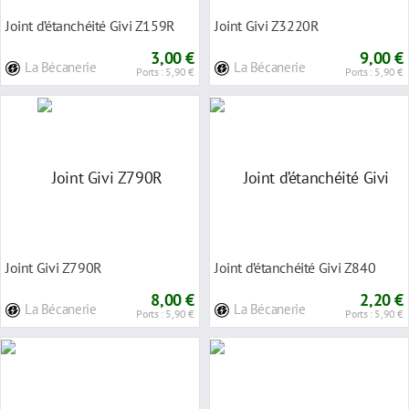
Joint d’étanchéité Givi Z159R
Joint Givi Z3220R
3,00 €
9,00 €
La Bécanerie
La Bécanerie
Ports : 5,90 €
Ports : 5,90 €
Joint Givi Z790R
Joint d’étanchéité Givi Z840
8,00 €
2,20 €
La Bécanerie
La Bécanerie
Ports : 5,90 €
Ports : 5,90 €