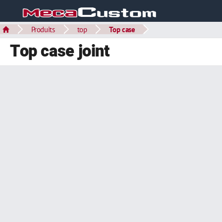
Produits
top
Top case
Top case joint