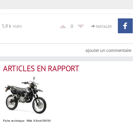
5,9 k
vues
0
PARTAGER
ajouter un commentaire
ARTICLES EN RAPPORT
Fiche technique : Mbk X-limit SM 50