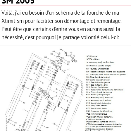
SM 2003
Voilà, j'ai eu besoin d'un schéma de la fourche de ma
Xlimit Sm pour faciliter son démontage et remontage.
Peut être que certains d'entre vous en aurons aussi la
nécessité, c'est pourquoi je partage volontié celui-ci: