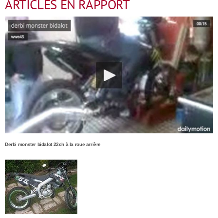
ARTICLES EN RAPPORT
Derbi monster bidalot 22ch à la roue arrière