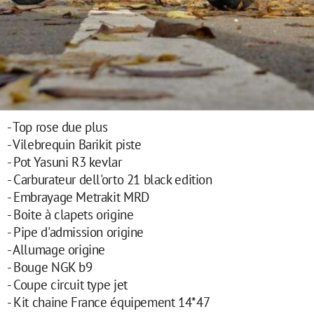
- Top rose due plus
- Vilebrequin Barikit piste
- Pot Yasuni R3 kevlar
- Carburateur dell'orto 21 black edition
- Embrayage Metrakit MRD
- Boite à clapets origine
- Pipe d'admission origine
- Allumage origine
- Bouge NGK b9
- Coupe circuit type jet
- Kit chaine France équipement 14*47