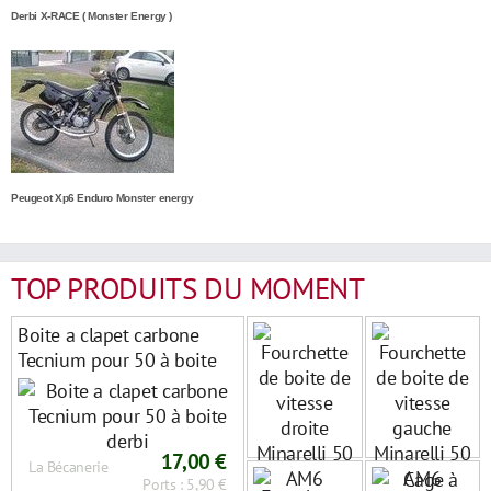
Derbi X-RACE ( Monster Energy )
Peugeot Xp6 Enduro Monster energy
TOP PRODUITS DU MOMENT
Boite a clapet carbone
Tecnium pour 50 à boite
derbi
17,00 €
La Bécanerie
Ports : 5,90 €