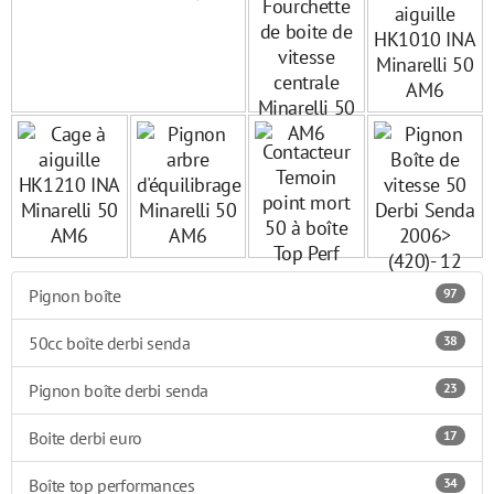
Pignon boîte
97
50cc boîte derbi senda
38
Pignon boîte derbi senda
23
Boite derbi euro
17
Boîte top performances
34