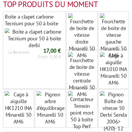
TOP PRODUITS DU MOMENT
Boite a clapet carbone
Tecnium pour 50 à boite
derbi
17,00 €
La Bécanerie
Ports : 5,90 €