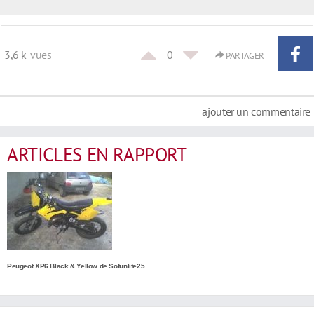
3,6 k
vues
0
PARTAGER
ajouter un commentaire
ARTICLES EN RAPPORT
Peugeot XP6 Black & Yellow de Sofunlife25