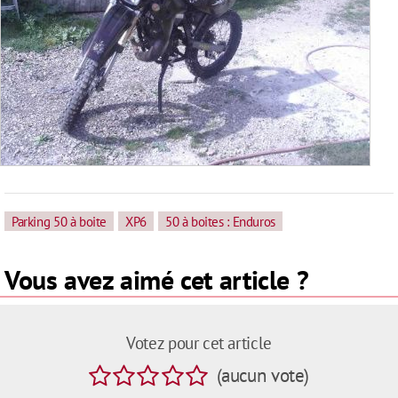
Parking 50 à boite
XP6
50 à boites : Enduros
Vous avez aimé cet article ?
Votez pour cet article
(
aucun
vote
)