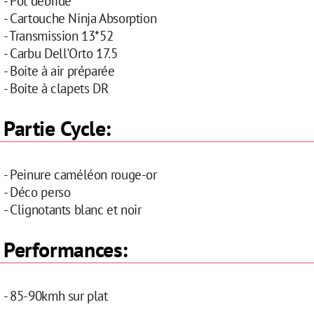
- Pot debridé
- Cartouche Ninja Absorption
- Transmission 13*52
- Carbu Dell'Orto 17.5
- Boite à air préparée
- Boite à clapets DR
Partie Cycle:
- Peinure caméléon rouge-or
- Déco perso
- Clignotants blanc et noir
Performances:
- 85-90kmh sur plat