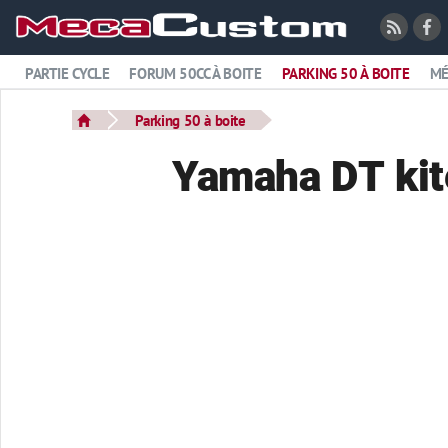
PARTIE CYCLE
FORUM 50CC À BOITE
PARKING 50 À BOITE
MÉ
Parking 50 à boite
Yamaha DT kit