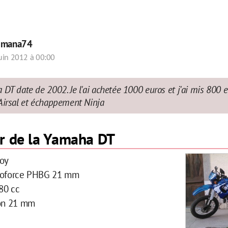
r
mana74
uin 2012 à 00:00
DT date de 2002. Je l'ai achetée 1000 euros et j'ai mis 800 e
Airsal et échappement Ninja
r de la Yamaha DT
boy
otoforce PHBG 21 mm
 80 cc
ion 21 mm