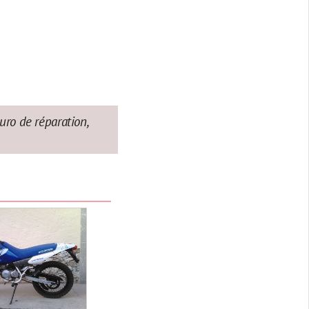
uro de réparation,