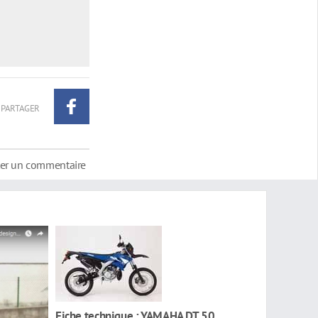
PARTAGER
ter un commentaire
Fiche technique : YAMAHA DT 50