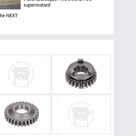
supermotard
the NEXT