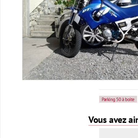
Parking 50 à boite
Vous avez aim