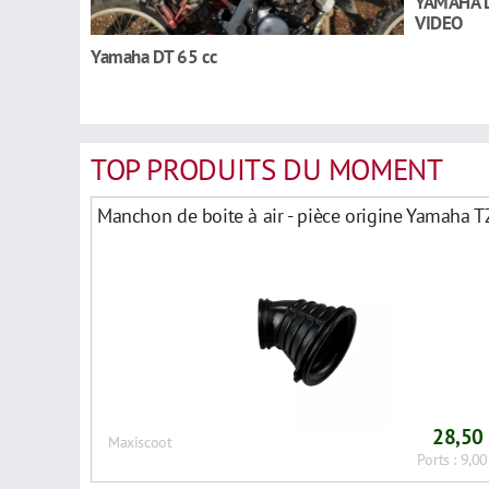
YAMAHA D
VIDEO
Yamaha DT 65 cc
TOP PRODUITS DU MOMENT
Manchon de boite à air - pièce origine Yamaha 
28,50
Maxiscoot
Ports : 9,00