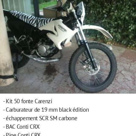
- Kit 50 fonte Carenzi
- Carburateur de 19 mm black édition
- échappement SCR SM carbone
- BAC Conti CRX
- Pipe Conti CRX