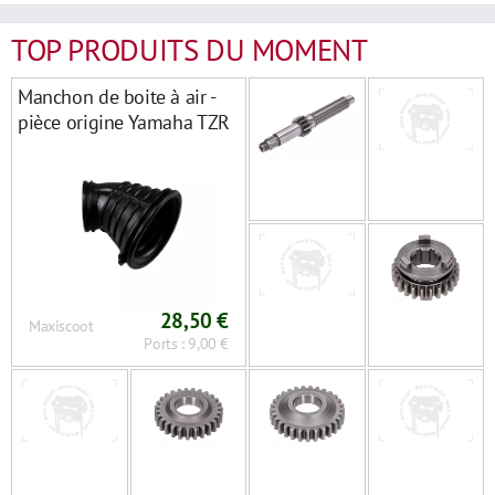
TOP PRODUITS DU MOMENT
Manchon de boite à air -
pièce origine Yamaha TZR
28,50 €
Maxiscoot
Ports : 9,00 €