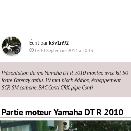
Écrit par
k3v1n92
Le 10 Septembre 2011 à 20:13
Présentation de ma Yamaha DT R 2010 montée avec kit 50
fonte Carenzy carbu. 19 mm black édition, échappement
SCR SM carbone, BAC Conti CRX, pipe Conti
Partie moteur Yamaha DT R 2010