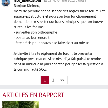
nico_mobcustom
Le 19 Novembre 2012 à 00:25
Bonjour Kininou,
merci de prendre connaissance des règles sur le forum. Cet
espace est structuré et pour son bon fonctionnement
demande de respecter quelques principes que l'on trouve
sur tous les forums :
- surveiller son orthographe
- poster au bon endroit
- être précis pour pouvoir se faire aider au mieux.
Je t'invite à lire le règlement du forum, te présenter
rubrique présentation si ce n'est déjà fait puis à te rendre
dans la rubrique la plus adaptée pour poser ta question à
la communauté 50cc.
1
2
>>
ARTICLES EN RAPPORT