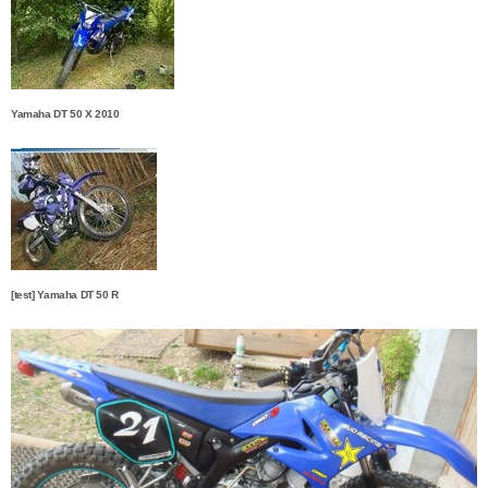
Yamaha DT 50 X 2010
[test] Yamaha DT 50 R