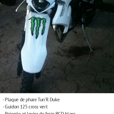
- Plaque de phare Tun'R Duke
- Guidon 125 cross vert
- Poignée et levier de frein BCD blanc