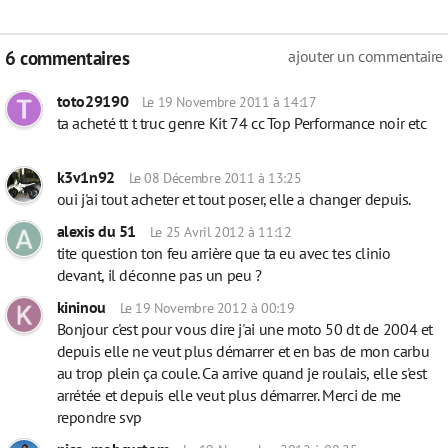
6 commentaires
ajouter un commentaire
toto29190
Le 19 Novembre 2011 à 14:17
ta acheté tt t truc genre Kit 74 cc Top Performance noir etc
k3v1n92
Le 08 Décembre 2011 à 13:25
oui j'ai tout acheter et tout poser, elle a changer depuis.
alexis du 51
Le 25 Avril 2012 à 11:12
tite question ton feu arrière que ta eu avec tes clinio
devant, il déconne pas un peu ?
kininou
Le 19 Novembre 2012 à 00:19
Bonjour c'est pour vous dire j'ai une moto 50 dt de 2004 et
depuis elle ne veut plus démarrer et en bas de mon carbu
au trop plein ça coule. Ca arrive quand je roulais, elle s'est
arrétée et depuis elle veut plus démarrer. Merci de me
repondre svp