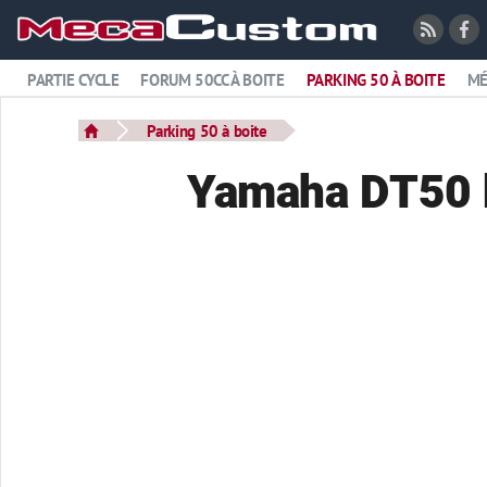
PARTIE CYCLE
FORUM 50CC À BOITE
PARKING 50 À BOITE
MÉ
Parking 50 à boite
Yamaha DT50 