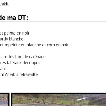
rakit
 de ma DT:
t peinte en noir
urtiv blanche
ot repeinte en blanche et corp en noir
 dans les trou de carénage
ères latéraux découpés
lanc
nt Acerbis retravaillé