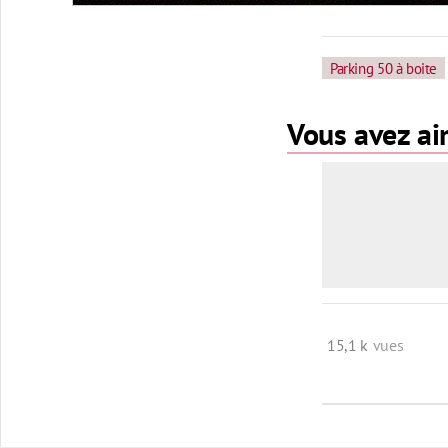
Parking 50 à boite
Vous avez aim
15,1 k
vues