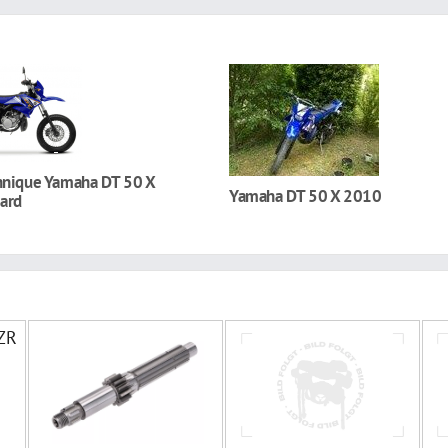
hnique Yamaha DT 50 X
Yamaha DT 50 X 2010
ard
TZR