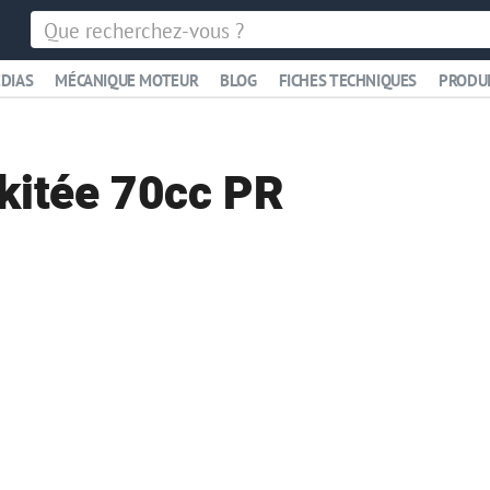
DIAS
MÉCANIQUE MOTEUR
BLOG
FICHES TECHNIQUES
PRODU
kitée 70cc PR