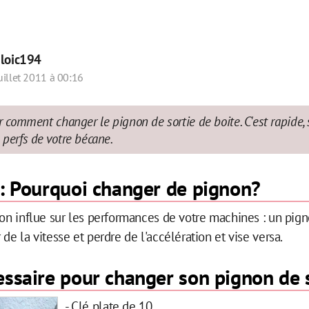
r
loic194
uillet 2011 à 00:16
er comment changer le pignon de sortie de boite. C'est rapide,
 perfs de votre bécane.
 : Pourquoi changer de pignon?
non influe sur les performances de votre machines : un pig
de la vitesse et perdre de l'accélération et vise versa.
essaire pour changer son pignon de 
- Clé plate de 10