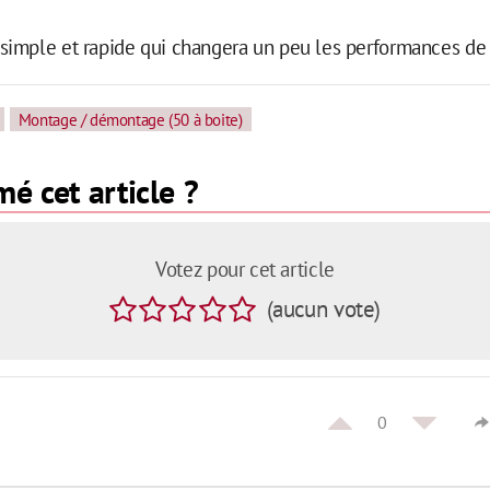
imple et rapide qui changera un peu les performances de
Montage / démontage (50 à boite)
é cet article ?
Votez pour cet article
(
aucun
vote
)
0