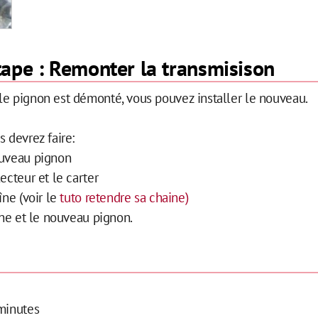
ape : Remonter la transmisison
le pignon est démonté, vous pouvez installer le nouveau.
s devrez faire:
ouveau pignon
ecteur et le carter
îne (voir le
tuto retendre sa chaine)
aîne et le nouveau pignon.
 minutes