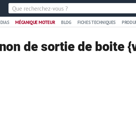
DIAS
MÉCANIQUE MOTEUR
BLOG
FICHES TECHNIQUES
PRODU
non de sortie de boite {v