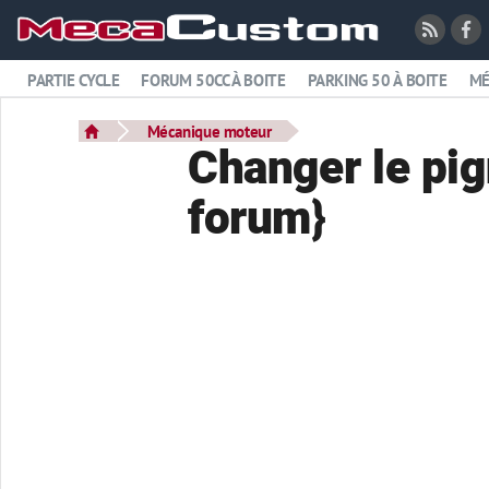
PARTIE CYCLE
FORUM 50CC À BOITE
PARKING 50 À BOITE
MÉ
Mécanique moteur
Changer le pig
forum}