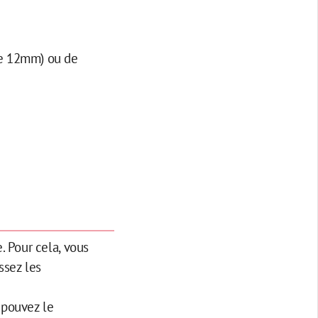
de 12mm) ou de
. Pour cela, vous
ssez les
 pouvez le