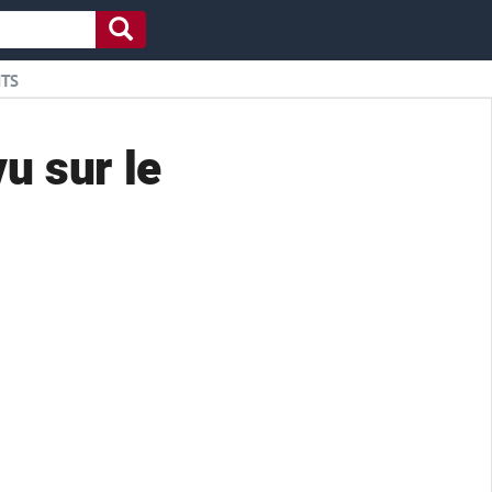
ITS
u sur le