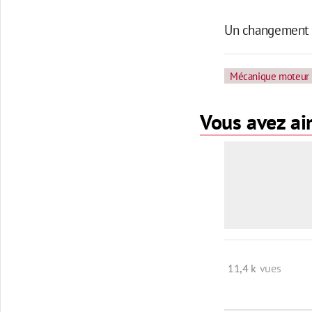
Un changement s
Mécanique moteur
Vous avez aim
11,4 k
vues