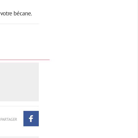
 votre bécane.
PARTAGER