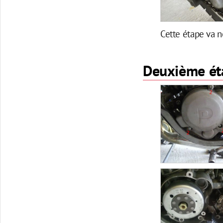
Cette étape va n
Deuxième éta