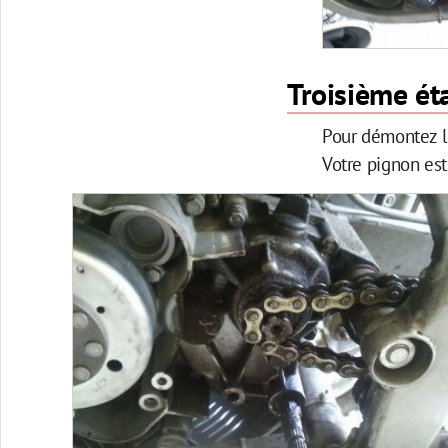
Troisième ét
Pour démontez le
Votre pignon est