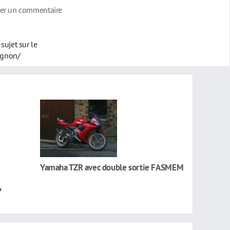
ter un commentaire
sujet sur le
ignon/
Yamaha TZR avec double sortie FASMEM
?