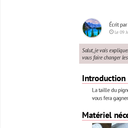
Écrit pa
Le 09 J
Salut, je vais expliqu
vous faire changer les
Introduction
La taille du pig
vous fera gagner 
Matériel néc