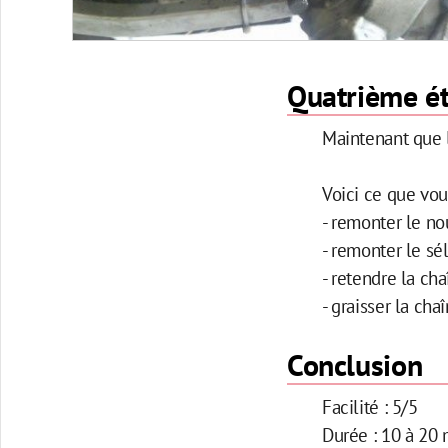
Quatrième ét
Maintenant que 
Voici ce que vou
- remonter le n
- remonter le sél
- retendre la cha
- graisser la ch
Conclusion
Facilité : 5/5
Durée : 10 à 20