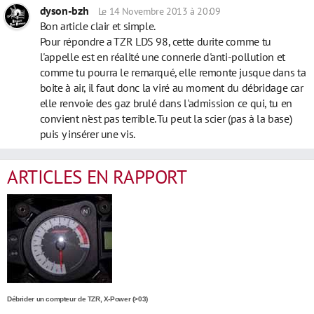
dyson-bzh
Le 14 Novembre 2013 à 20:09
Bon article clair et simple.
Pour répondre a TZR LDS 98, cette durite comme tu
l'appelle est en réalité une connerie d'anti-pollution et
comme tu pourra le remarqué, elle remonte jusque dans ta
boite à air, il faut donc la viré au moment du débridage car
elle renvoie des gaz brulé dans l'admission ce qui, tu en
convient n'est pas terrible. Tu peut la scier (pas à la base)
puis y insérer une vis.
ARTICLES EN RAPPORT
Débrider un compteur de TZR, X-Power (>03)