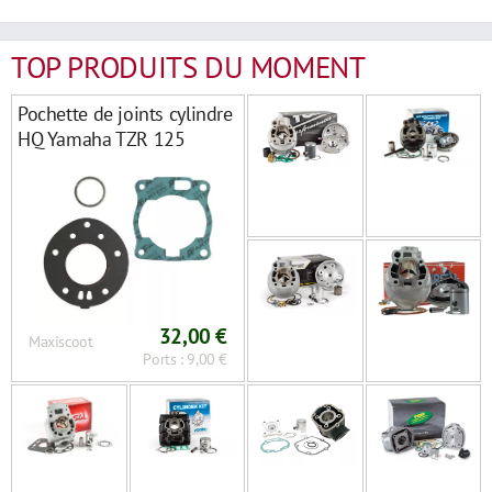
TOP PRODUITS DU MOMENT
Pochette de joints cylindre
HQ Yamaha TZR 125
32,00 €
Maxiscoot
Ports : 9,00 €