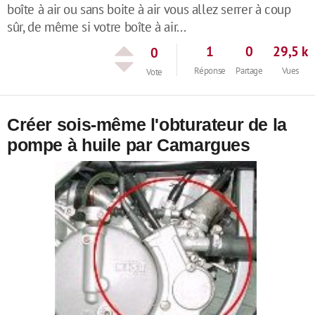
boîte à air ou sans boite à air vous allez serrer à coup
sûr, de même si votre boîte à air...
1
0
29,5 k
0
Réponse
Partage
Vues
Vote
Créer sois-même l'obturateur de la
pompe à huile par Camargues