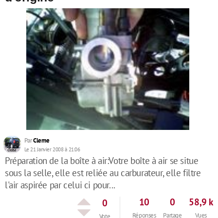
Par
Cleme
Le 21 Janvier 2008 à 21:06
Préparation de la boîte à air:Votre boîte à air se situe
sous la selle, elle est reliée au carburateur, elle filtre
l'air aspirée par celui ci pour...
10
0
58,9 k
0
Réponses
Partage
Vues
Vote