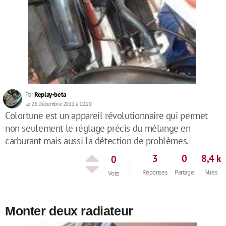
Par
Replay-beta
Le 26 Décembre 2011 à 10:20
Colortune est un appareil révolutionnaire qui permet
non seulement le réglage précis du mélange en
carburant mais aussi la détection de problèmes.
3
0
8,4 k
0
Réponses
Partage
Vues
Vote
Monter deux radiateur