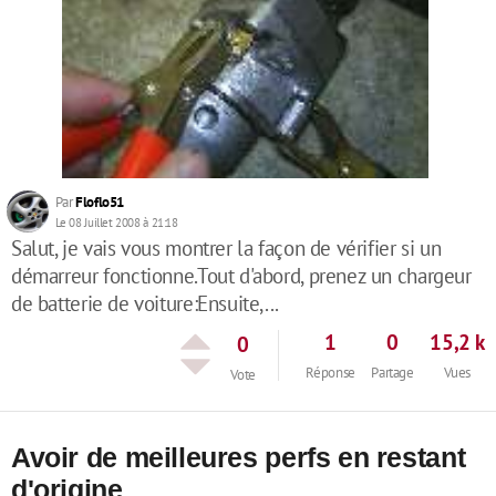
Par
Floflo51
Le 08 Juillet 2008 à 21:18
Salut, je vais vous montrer la façon de vérifier si un
démarreur fonctionne.Tout d'abord, prenez un chargeur
de batterie de voiture:Ensuite,...
1
0
15,2 k
0
Réponse
Partage
Vues
Vote
Avoir de meilleures perfs en restant
d'origine