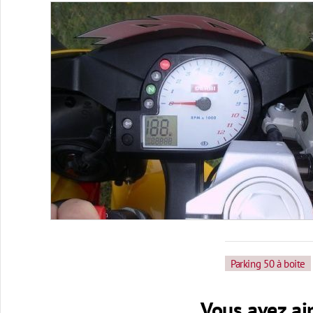
Parking 50 à boite
Vous avez aim