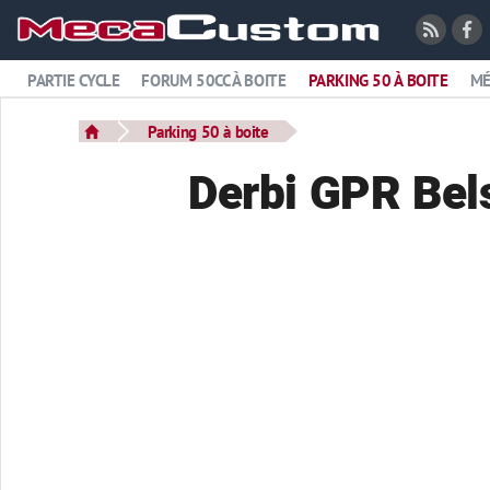
PARTIE CYCLE
FORUM 50CC À BOITE
PARKING 50 À BOITE
MÉ
Parking 50 à boite
Derbi GPR Bels