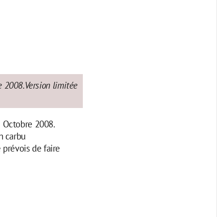
e 2008.Version limitée
1 Octobre 2008.
n carbu
 prévois de faire