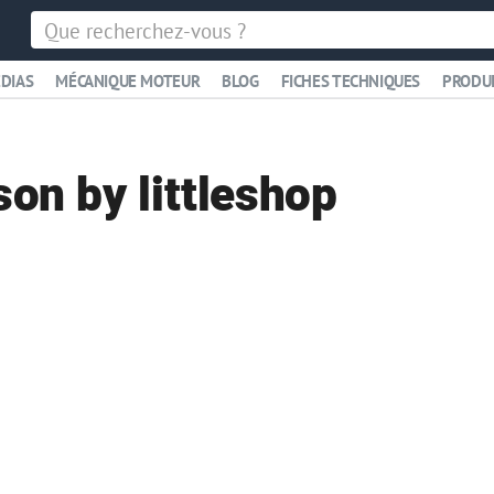
DIAS
MÉCANIQUE MOTEUR
BLOG
FICHES TECHNIQUES
PRODU
on by littleshop