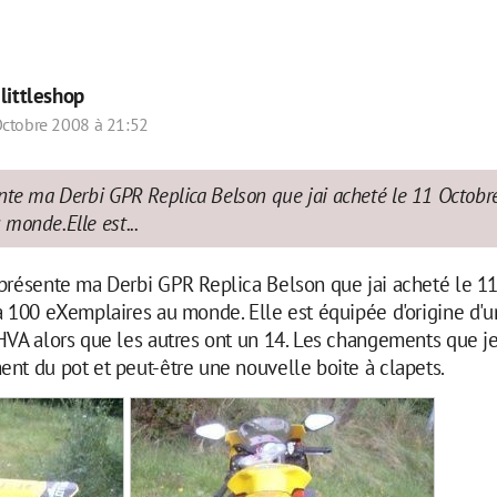
r
littleshop
ctobre 2008 à 21:52
nte ma Derbi GPR Replica Belson que jai acheté le 11 Octobr
monde.Elle est...
 présente ma Derbi GPR Replica Belson que jai acheté le 1
à 100 eXemplaires au monde. Elle est équipée d'origine d'u
HVA alors que les autres ont un 14. Les changements que je
nt du pot et peut-être une nouvelle boite à clapets.