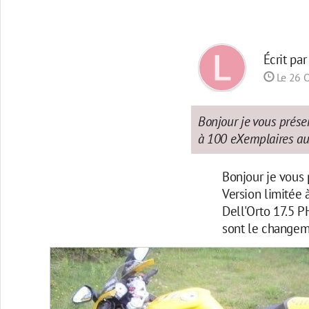
Écrit pa
Le 26 O
Bonjour je vous prése
à 100 eXemplaires au 
Bonjour je vous
Version limitée 
Dell'Orto 17.5 P
sont le changeme