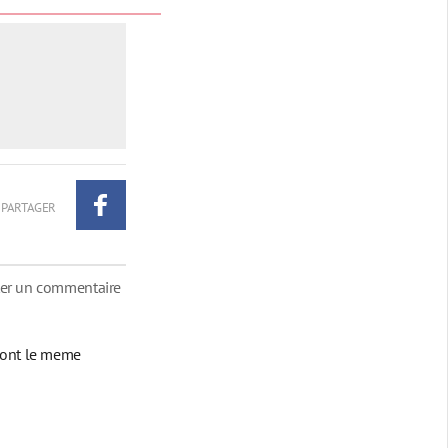
PARTAGER
ter un commentaire
s ont le meme