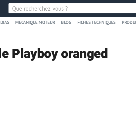
DIAS
MÉCANIQUE MOTEUR
BLOG
FICHES TECHNIQUES
PRODU
e Playboy oranged