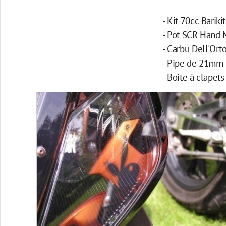
- Kit 70cc Barikit
- Pot SCR Hand
- Carbu Dell'Ort
- Pipe de 21mm
- Boite à clapets