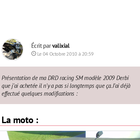
Écrit par
valixial
Le 04 Octobre 2010 à 20:59
Présentation de ma DRD racing SM modèle 2009 Derbi
que j'ai achetée il n'y a pas si longtemps que ça. J'ai déjà
effectué quelques modifications :
La moto :