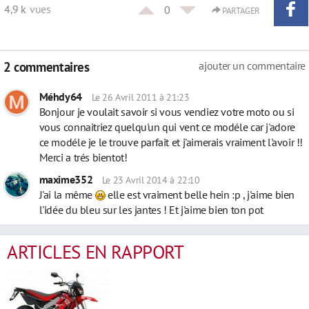
4,9 k
vues
0
PARTAGER
2 commentaires
ajouter un commentaire
Méhdy64
Le 26 Avril 2011 à 21:23
Bonjour je voulait savoir si vous vendiez votre moto ou si
vous connaitriez quelqu'un qui vent ce modéle car j'adore
ce modéle je le trouve parfait et j'aimerais vraiment l'avoir !!
Merci a trés bientot!
maxime352
Le 23 Avril 2014 à 22:10
J'ai la même
elle est vraiment belle hein :p , j'aime bien
l'idée du bleu sur les jantes ! Et j'aime bien ton pot
ARTICLES EN RAPPORT