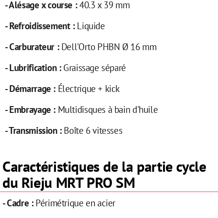
- Alésage x course :
40.3 x 39 mm
- Refroidissement :
Liquide
- Carburateur :
Dell'Orto PHBN Ø 16 mm
- Lubrification :
Graissage séparé
- Démarrage :
Électrique + kick
- Embrayage :
Multidisques à bain d'huile
- Transmission :
Boîte 6 vitesses
Caractéristiques de la partie cycle
du Rieju MRT PRO SM
- Cadre :
Périmétrique en acier