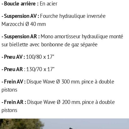
- Boucle arrière :
En acier
- Suspension AV :
Fourche hydraulique inversée
Marzocchi Ø 40 mm
- Suspension AR :
Mono amortisseur hydraulique monté
sur biellette avec bonbonne de gaz séparée
- Pneu AV :
100/80 x 17"
- Pneu AR
: 130/70 x 17"
- Frein AV :
Disque Wave Ø 300 mm. pince à double
pistons
- Frein AR :
Disque Wave Ø 200 mm. pince à double
pistons