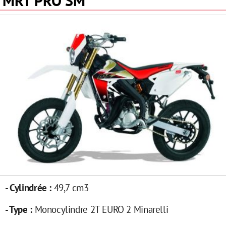
MRT PRO SM
- Cylindrée :
49,7 cm3
- Type :
Monocylindre 2T EURO 2 Minarelli