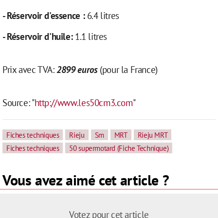
- Réservoir d'essence :
6.4 litres
- Réservoir d'huile:
1.1 litres
Prix avec TVA:
2899
euros
(
pour la France
)
Source: "
http://www.les50cm3.com
"
Fiches techniques
Rieju
Sm
MRT
Rieju MRT
Fiches techniques
50 supermotard (Fiche Technique)
Vous avez aimé cet article ?
Votez pour cet article