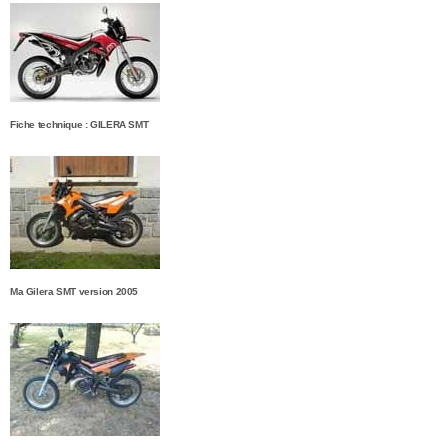
Fiche technique : GILERA SMT
Ma Gilera SMT version 2005