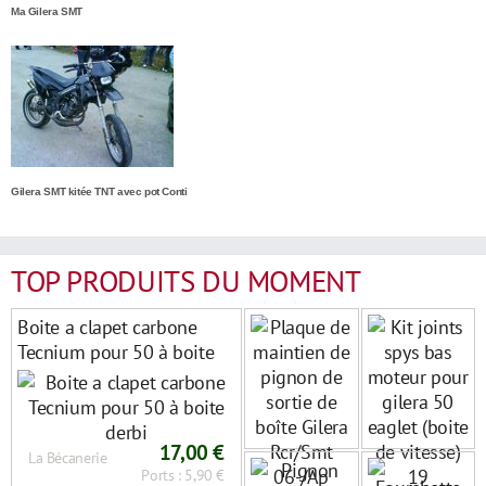
Ma Gilera SMT
Gilera SMT kitée TNT avec pot Conti
TOP PRODUITS DU MOMENT
Boite a clapet carbone
Tecnium pour 50 à boite
derbi
17,00 €
La Bécanerie
Ports : 5,90 €