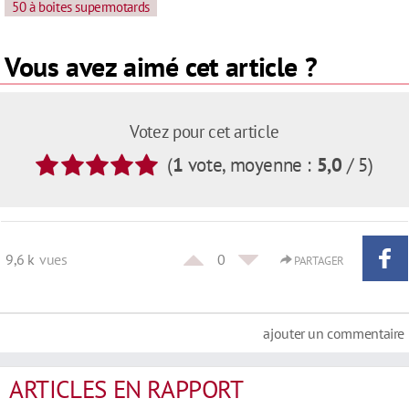
50 à boites supermotards
Vous avez aimé cet article ?
Votez pour cet article
(
1
vote
, moyenne :
5,0
/ 5
)
9,6 k
vues
0
PARTAGER
ajouter un commentaire
ARTICLES EN RAPPORT