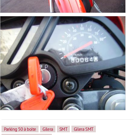
Parking 50 à boite
Gilera
SMT
Gilera SMT