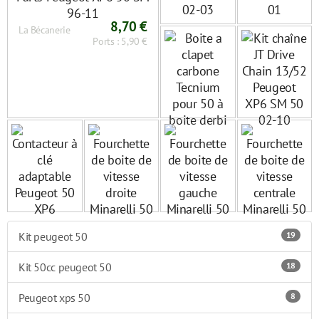
8,70 €
La Bécanerie
Ports : 5,90 €
Kit peugeot 50
19
Kit 50cc peugeot 50
18
Peugeot xps 50
8