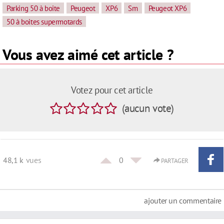
Parking 50 à boite
Peugeot
XP6
Sm
Peugeot XP6
50 à boites supermotards
Vous avez aimé cet article ?
Votez pour cet article
(
aucun
vote
)
48,1 k
vues
0
PARTAGER
ajouter un commentaire