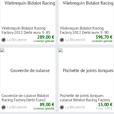
Vilebrequin Bidalot Racing
Vilebrequin Bidalot Racing
Factory 2012 Derbi euro 3- 85
Factory 2012 Derbi euro 3- 90
289,00 €
398,70 €
La Bécanerie
La Bécanerie
Livraison gratuite
Livraison gratuite
Couvercle de culasse Bidalot
Pochette de joints toriques
Racing Factory Derbi Euro2
culasse Bidalot Racing Factory
Euro3
89,00 €
Derbi Euro
13,00 €
La Bécanerie
La Bécanerie
Livraison gratuite
Ports : 5,90 €