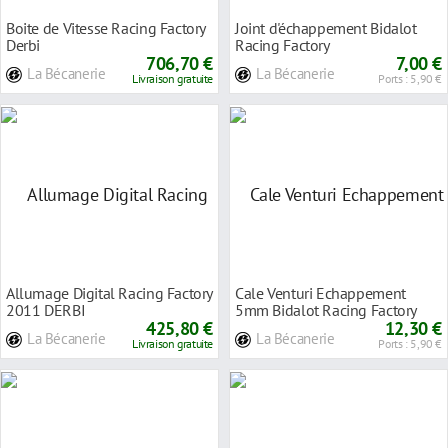
Boite de Vitesse Racing Factory
Joint d'échappement Bidalot
Derbi
Racing Factory
706,70 €
7,00 €
La Bécanerie
La Bécanerie
Livraison gratuite
Ports : 5,90 €
Allumage Digital Racing Factory
Cale Venturi Echappement
2011 DERBI
5mm Bidalot Racing Factory
425,80 €
12,30 €
La Bécanerie
La Bécanerie
Livraison gratuite
Ports : 5,90 €