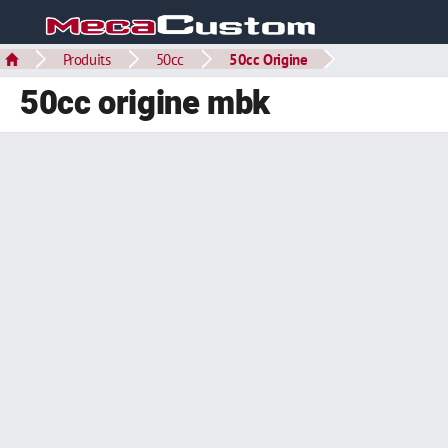
Produits
50cc
50cc Origine
50cc origine mbk