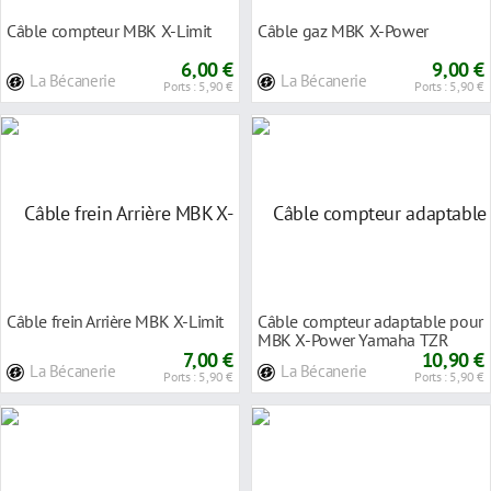
Câble compteur MBK X-Limit
Câble gaz MBK X-Power
6,00 €
9,00 €
La Bécanerie
La Bécanerie
Ports : 5,90 €
Ports : 5,90 €
Câble frein Arrière MBK X-Limit
Câble compteur adaptable pour
MBK X-Power Yamaha TZR
7,00 €
10,90 €
La Bécanerie
La Bécanerie
Ports : 5,90 €
Ports : 5,90 €