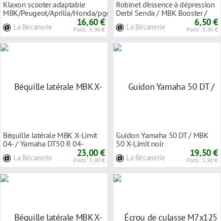
Klaxon scooter adaptable
Robinet d’essence à dépression
MBK/Peugeot/Aprilia/Honda/pgo
Derbi Senda / MBK Booster /
16,60 €
Peugeot
6,50 €
La Bécanerie
La Bécanerie
Ports : 5,90 €
Ports : 5,90 €
Béquille latérale MBK X-Limit
Guidon Yamaha 50 DT / MBK
04- / Yamaha DT50 R 04-
50 X-Limit noir
23,00 €
19,50 €
La Bécanerie
La Bécanerie
Ports : 5,90 €
Ports : 5,90 €