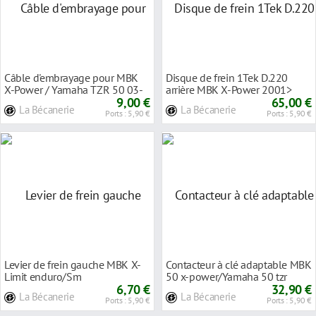
Câble d'embrayage pour MBK
Disque de frein 1Tek D.220
X-Power / Yamaha TZR 50 03-
arrière MBK X-Power 2001>
12
9,00 €
65,00 €
La Bécanerie
La Bécanerie
Ports : 5,90 €
Ports : 5,90 €
Levier de frein gauche MBK X-
Contacteur à clé adaptable MBK
Limit enduro/Sm
50 x-power/Yamaha 50 tzr
6,70 €
32,90 €
La Bécanerie
La Bécanerie
Ports : 5,90 €
Ports : 5,90 €