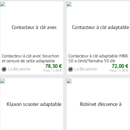
Contacteur à clé avec bouchon
Contacteur à clé adaptable MBK
et serrure de selle adaptable
50 x-limit/Yamaha 50 dtr
MBK 50 x
78,30 €
72,00 €
La Bécanerie
La Bécanerie
Ports : 5,90 €
Ports : 5,90 €