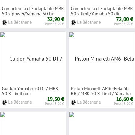
Contacteur à clé adaptable MBK
Contacteur à clé adaptable MBK
50 x-power/Yamaha 50 tzr
50 x-limit/Yamaha 50 dtr
32,90 €
72,00 €
La Bécanerie
La Bécanerie
Ports : 5,90 €
Ports : 5,90 €
Guidon Yamaha 50 DT / MBK
Piston Minarelli AM6 -Beta 50
50 X-Limit noir
RR / MBK 50 X-Limit / Yamaha
19,50 €
50 Dtr / Pe
16,60 €
La Bécanerie
La Bécanerie
Ports : 5,90 €
Ports : 5,90 €