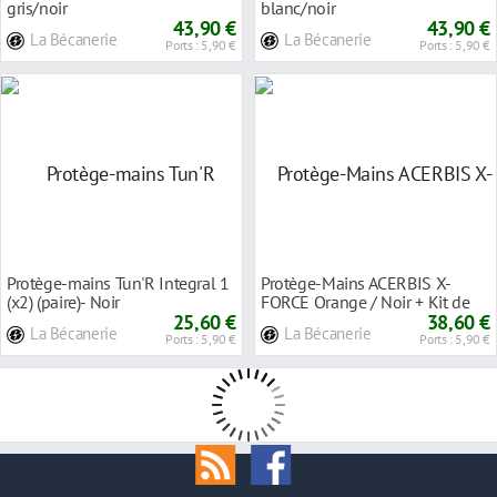
gris/noir
blanc/noir
43,90 €
43,90 €
La Bécanerie
La Bécanerie
Ports : 5,90 €
Ports : 5,90 €
Protège-mains Tun'R Integral 1
Protège-Mains ACERBIS X-
(x2) (paire)- Noir
FORCE Orange / Noir + Kit de
25,60 €
Montage Universe
38,60 €
La Bécanerie
La Bécanerie
Ports : 5,90 €
Ports : 5,90 €