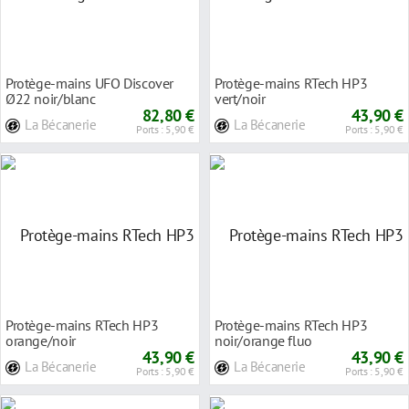
Protège-mains UFO Discover
Protège-mains RTech HP3
Ø22 noir/blanc
vert/noir
82,80 €
43,90 €
La Bécanerie
La Bécanerie
Ports : 5,90 €
Ports : 5,90 €
Protège-mains RTech HP3
Protège-mains RTech HP3
orange/noir
noir/orange fluo
43,90 €
43,90 €
La Bécanerie
La Bécanerie
Ports : 5,90 €
Ports : 5,90 €