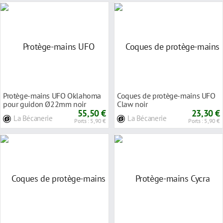
Protège-mains UFO Oklahoma
Coques de protège-mains UFO
pour guidon Ø22mm noir
Claw noir
55,50 €
23,30 €
La Bécanerie
La Bécanerie
Ports : 5,90 €
Ports : 5,90 €