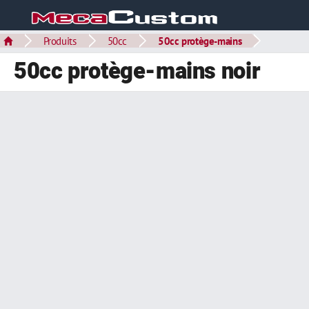
Produits
50cc
50cc protège-mains
50cc protège-mains noir