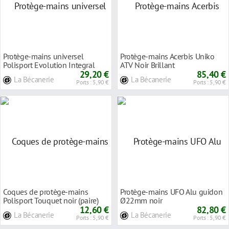
Protège-mains universel
Protège-mains Acerbis Uniko
Polisport Evolution Integral
ATV Noir Brillant
noir
29,20 €
85,40 €
La Bécanerie
La Bécanerie
Ports : 5,90 €
Ports : 5,90 €
Coques de protège-mains
Protège-mains UFO Alu guidon
Polisport Touquet noir (paire)
Ø22mm noir
12,60 €
82,80 €
La Bécanerie
La Bécanerie
Ports : 5,90 €
Ports : 5,90 €