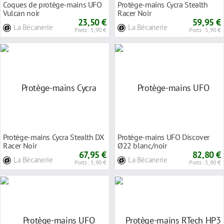
Coques de protège-mains UFO
Protège-mains Cycra Stealth
Vulcan noir
Racer Noir
23,50 €
59,95 €
La Bécanerie
La Bécanerie
Ports : 5,90 €
Ports : 5,90 €
Protège-mains Cycra Stealth DX
Protège-mains UFO Discover
Racer Noir
Ø22 blanc/noir
67,95 €
82,80 €
La Bécanerie
La Bécanerie
Ports : 5,90 €
Ports : 5,90 €