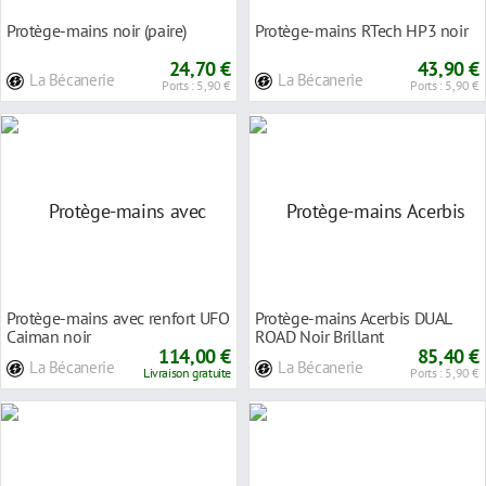
Protège-mains noir (paire)
Protège-mains RTech HP3 noir
24,70 €
43,90 €
La Bécanerie
La Bécanerie
Ports : 5,90 €
Ports : 5,90 €
Protège-mains avec renfort UFO
Protège-mains Acerbis DUAL
Caiman noir
ROAD Noir Brillant
114,00 €
85,40 €
La Bécanerie
La Bécanerie
Livraison gratuite
Ports : 5,90 €