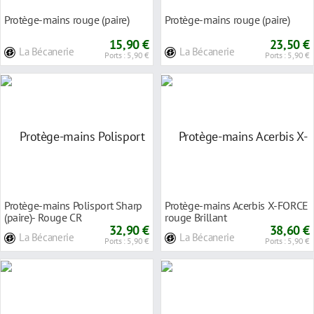
Protège-mains rouge (paire)
Protège-mains rouge (paire)
15,90 €
23,50 €
La Bécanerie
La Bécanerie
Ports : 5,90 €
Ports : 5,90 €
Protège-mains Polisport Sharp
Protège-mains Acerbis X-FORCE
(paire)- Rouge CR
rouge Brillant
32,90 €
38,60 €
La Bécanerie
La Bécanerie
Ports : 5,90 €
Ports : 5,90 €