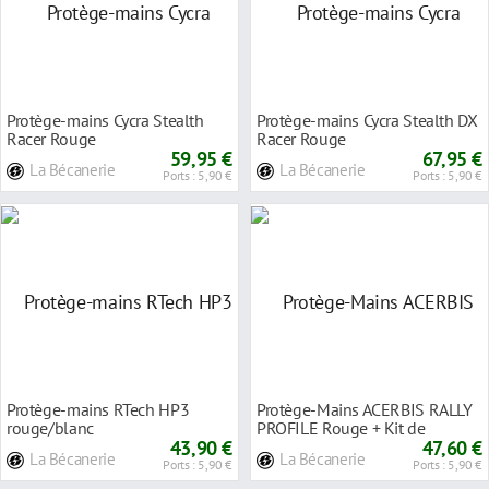
Protège-mains Cycra Stealth
Protège-mains Cycra Stealth DX
Racer Rouge
Racer Rouge
59,95 €
67,95 €
La Bécanerie
La Bécanerie
Ports : 5,90 €
Ports : 5,90 €
Protège-mains RTech HP3
Protège-Mains ACERBIS RALLY
rouge/blanc
PROFILE Rouge + Kit de
43,90 €
Montage Universel
47,60 €
La Bécanerie
La Bécanerie
Ports : 5,90 €
Ports : 5,90 €