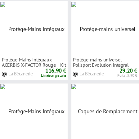
Protège-Mains Intégraux
Protège-mains universel
ACERBIS X-FACTOR Rouge + Kit
Polisport Evolution Integral
de Montage Univ
116,90 €
rouge CR / CRF
29,20 €
La Bécanerie
La Bécanerie
Livraison gratuite
Ports : 5,90 €