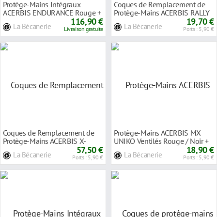
Protège-Mains Intégraux
Coques de Remplacement de
ACERBIS ENDURANCE Rouge +
Protège-Mains ACERBIS RALLY
Kit de Montage Uni
116,90 €
PROFILE - Rouge
19,70 €
La Bécanerie
La Bécanerie
Livraison gratuite
Ports : 5,90 €
Coques de Remplacement de
Protège-Mains ACERBIS MX
Protège-Mains ACERBIS X-
UNIKO Ventilés Rouge / Noir +
FACTOR - Rouge / No
57,50 €
Kit de Montag
18,90 €
La Bécanerie
La Bécanerie
Ports : 5,90 €
Ports : 5,90 €