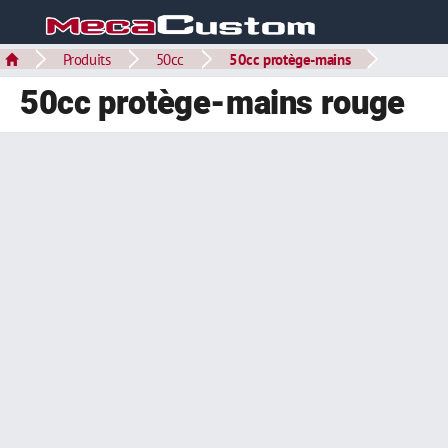
Produits
50cc
50cc protège-mains
50cc protège-mains rouge