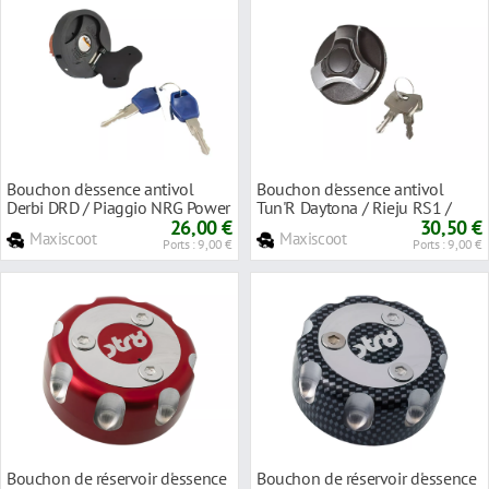
Bouchon d'essence antivol
Bouchon d'essence antivol
Derbi DRD / Piaggio NRG Power
Tun'R Daytona / Rieju RS1 /
26,00 €
Spike
30,50 €
Maxiscoot
Maxiscoot
Ports : 9,00 €
Ports : 9,00 €
Bouchon de réservoir d'essence
Bouchon de réservoir d'essence