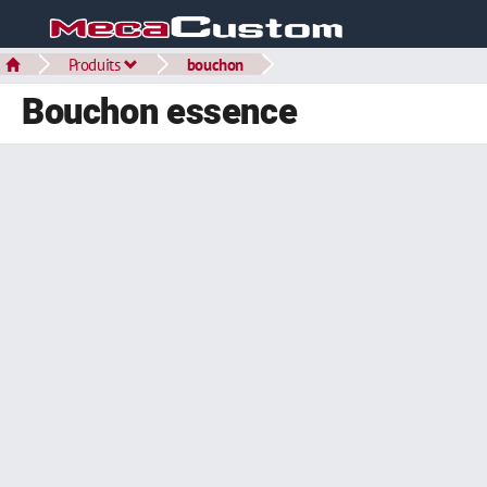
Produits
bouchon
Bouchon essence