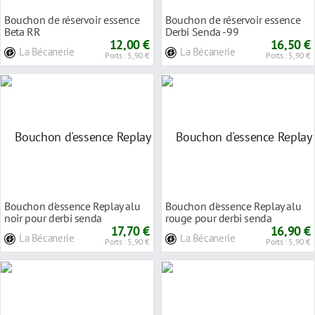
Bouchon de réservoir essence
Bouchon de réservoir essence
Beta RR
Derbi Senda -99
12,00 €
16,50 €
La Bécanerie
La Bécanerie
Ports : 5,90 €
Ports : 5,90 €
Bouchon d'essence Replay alu
Bouchon d'essence Replay alu
noir pour derbi senda
rouge pour derbi senda
17,70 €
16,90 €
La Bécanerie
La Bécanerie
Ports : 5,90 €
Ports : 5,90 €