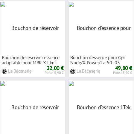
Bouchon de réservoir essence
Bouchon d'essence pour Gpr
adaptable pour MBK X-Limit
Nude/X-Power/Tzr 50 -03
04- Rouge
22,00 €
49,80 €
La Bécanerie
La Bécanerie
Ports : 5,90 €
Ports : 5,90 €