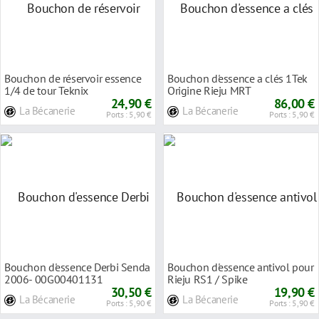
Bouchon de réservoir essence
Bouchon d'essence a clés 1Tek
1/4 de tour Teknix
Origine Rieju MRT
24,90 €
86,00 €
La Bécanerie
La Bécanerie
Ports : 5,90 €
Ports : 5,90 €
Bouchon d'essence Derbi Senda
Bouchon d'essence antivol pour
2006- 00G00401131
Rieju RS1 / Spike
30,50 €
19,90 €
La Bécanerie
La Bécanerie
Ports : 5,90 €
Ports : 5,90 €