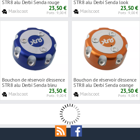
STR8 alu Derbi Senda rouge
STR8 alu Derbi Senda look
23,50 €
carbone
23,50 €
Maxiscoot
Maxiscoot
Ports : 9,00 €
Ports : 9,00 €
Bouchon de réservoir d'essence
Bouchon de réservoir d'essence
STR8 alu Derbi Senda bleu
STR8 alu Derbi Senda orange
23,50 €
23,50 €
Maxiscoot
Maxiscoot
Ports : 9,00 €
Ports : 9,00 €