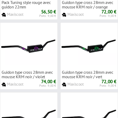
Pack Tuning style rouge avec
Guidon type cross 28mm avec
guidon 22mm
mousse KRM noir / orange
56,50 €
72,00 €
Maxiscoot
Maxiscoot
Ports : 9,00 €
Ports : 9,00 €
Guidon type cross 28mm avec
Guidon type cross 28mm avec
mousse KRM noir / violet
mousse KRM noir / vert
74,00 €
72,00 €
Maxiscoot
Maxiscoot
Ports : 9,00 €
Ports : 9,00 €