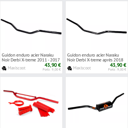
Guidon enduro acier Naraku
Guidon enduro acier Naraku
Noir Derbi X-treme 2011 - 2017
Noir Derbi X-treme après 2018
43,90 €
43,90 €
Maxiscoot
Maxiscoot
Ports : 9,00 €
Ports : 9,00 €