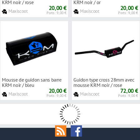
KRM noir / rose
KRM noir / or
20,00 €
20,00 €
Maxiscoot
Maxiscoot
Ports : 9,00 €
Ports : 9,00 €
Mousse de guidon sans barre
Guidon type cross 28mm avec
KRM noir / bleu
mousse KRM noir / rose
20,00 €
72,00 €
Maxiscoot
Maxiscoot
Ports : 9,00 €
Ports : 9,00 €