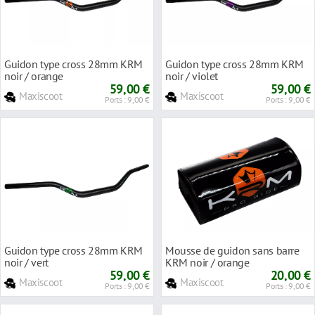
Guidon type cross 28mm KRM
Guidon type cross 28mm KRM
noir / orange
noir / violet
59,00 €
59,00 €
Maxiscoot
Maxiscoot
Ports : 9,00 €
Ports : 9,00 €
Guidon type cross 28mm KRM
Mousse de guidon sans barre
noir / vert
KRM noir / orange
59,00 €
20,00 €
Maxiscoot
Maxiscoot
Ports : 9,00 €
Ports : 9,00 €