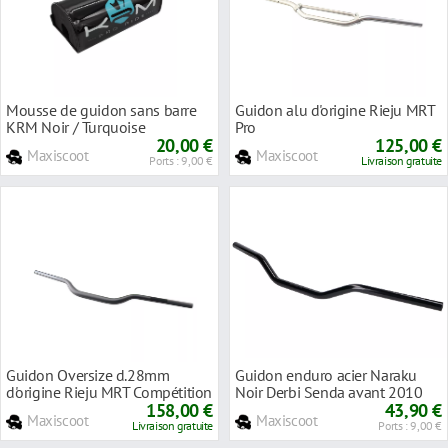
Mousse de guidon sans barre
Guidon alu d'origine Rieju MRT
KRM Noir / Turquoise
Pro
20,00 €
125,00 €
Maxiscoot
Maxiscoot
Ports : 9,00 €
Livraison gratuite
Guidon Oversize d.28mm
Guidon enduro acier Naraku
d'origine Rieju MRT Compétition
Noir Derbi Senda avant 2010
158,00 €
43,90 €
Maxiscoot
Maxiscoot
Livraison gratuite
Ports : 9,00 €