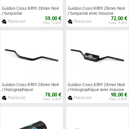
Guidon Cross KRM 28mm Noir
Guidon Cross KRM 28mm Noir
/ turquoise
/ turquoise avec mousse
59,00 €
72,00 €
Maxiscoot
Maxiscoot
Ports : 9,00 €
Ports : 9,00 €
Guidon Cross KRM 28mm Noir
Guidon Cross KRM 28mm Noir
/ Holographique
/ Holographique avec mousse
78,00 €
98,00 €
Maxiscoot
Maxiscoot
Ports : 9,00 €
Ports : 9,00 €