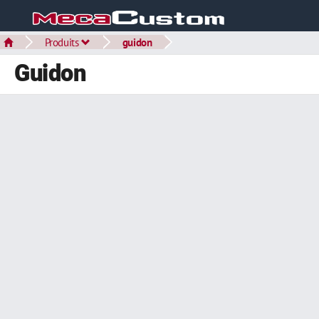
Produits
guidon
Guidon