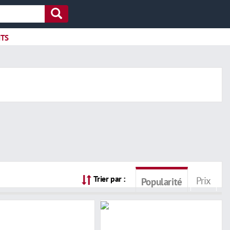
ITS
Trier par :
Prix
Popularité