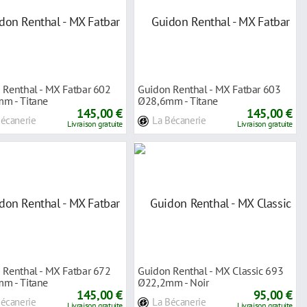
 Renthal - MX Fatbar 602
Guidon Renthal - MX Fatbar 603
m - Titane
Ø28,6mm - Titane
145,00 €
145,00 €
Bécanerie
La Bécanerie
Livraison gratuite
Livraison gratuite
 Renthal - MX Fatbar 672
Guidon Renthal - MX Classic 693
m - Titane
Ø22,2mm - Noir
145,00 €
95,00 €
Bécanerie
La Bécanerie
Livraison gratuite
Livraison gratuite