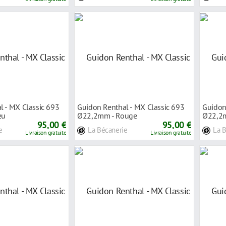
l - MX Classic 693
Guidon Renthal - MX Classic 693
Guidon
eu
Ø22,2mm - Rouge
Ø22,2m
95,00 €
95,00 €
e
La Bécanerie
La 
Livraison gratuite
Livraison gratuite