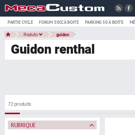
PARTIE CYCLE
FORUM 50CC À BOITE
PARKING 50 À BOITE
MÉ
Produits
guidon
Guidon renthal
72 produits
RUBRIQUE