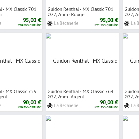
l - MX Classic 701
Guidon Renthal - MX Classic 701
Guidon
ir
Ø22,2mm - Rouge
Ø22,2m
95,00 €
95,00 €
e
La Bécanerie
La 
Livraison gratuite
Livraison gratuite
l - MX Classic 759
Guidon Renthal - MX Classic 764
Guidon
gent
Ø22,2mm - Argent
Ø22,2m
90,00 €
90,00 €
e
La Bécanerie
La 
Livraison gratuite
Livraison gratuite