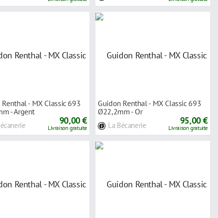
 Renthal - MX Classic 693
Guidon Renthal - MX Classic 693
m - Argent
Ø22,2mm - Or
90,00 €
95,00 €
Bécanerie
La Bécanerie
Livraison gratuite
Livraison gratuite