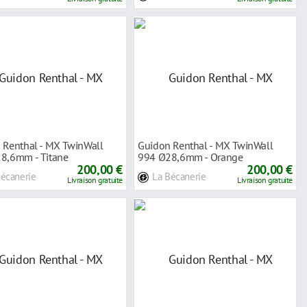
 Renthal - MX TwinWall
Guidon Renthal - MX TwinWall
8,6mm - Titane
994 Ø28,6mm - Orange
200,00 €
200,00 €
Bécanerie
La Bécanerie
Livraison gratuite
Livraison gratuite