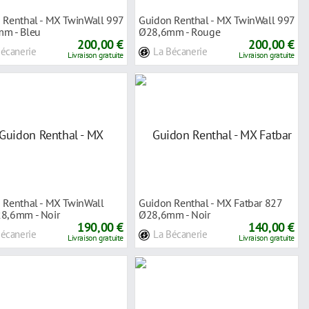
 Renthal - MX TwinWall 997
Guidon Renthal - MX TwinWall 997
m - Bleu
Ø28,6mm - Rouge
200,00 €
200,00 €
Bécanerie
La Bécanerie
Livraison gratuite
Livraison gratuite
 Renthal - MX TwinWall
Guidon Renthal - MX Fatbar 827
8,6mm - Noir
Ø28,6mm - Noir
190,00 €
140,00 €
Bécanerie
La Bécanerie
Livraison gratuite
Livraison gratuite