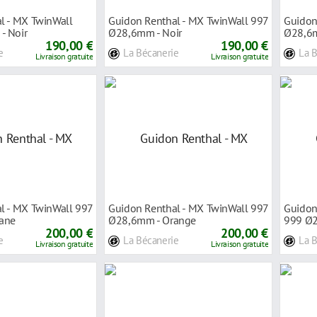
l - MX TwinWall
Guidon Renthal - MX TwinWall 997
Guidon
- Noir
Ø28,6mm - Noir
Ø28,6m
190,00 €
190,00 €
e
La Bécanerie
La 
Livraison gratuite
Livraison gratuite
l - MX TwinWall 997
Guidon Renthal - MX TwinWall 997
Guidon
tane
Ø28,6mm - Orange
999 Ø2
200,00 €
200,00 €
e
La Bécanerie
La 
Livraison gratuite
Livraison gratuite