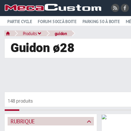
PARTIE CYCLE
FORUM 50CC À BOITE
PARKING 50 À BOITE
MÉ
Produits
guidon
Guidon ø28
148 produits
RUBRIQUE