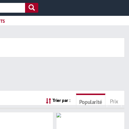
ITS
Trier par :
Prix
Popularité