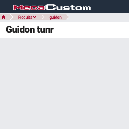
Produits
guidon
Guidon tunr