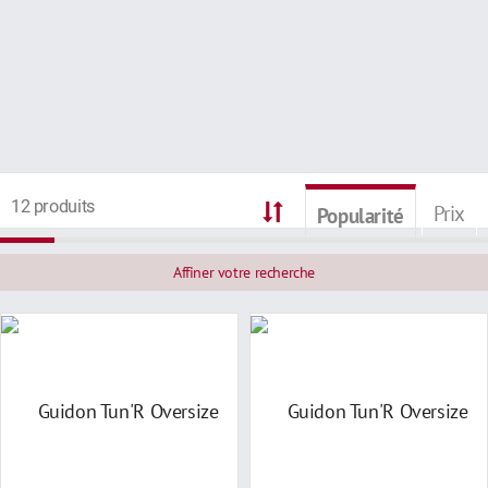
12 produits
Prix
Popularité
Affiner votre recherche