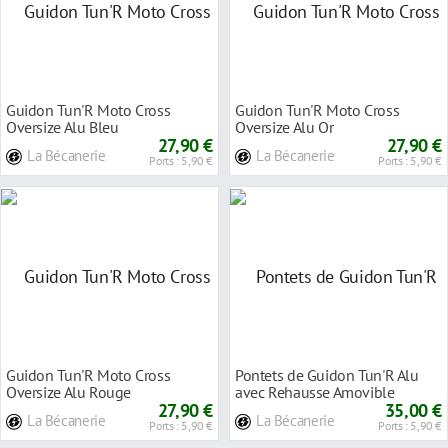
Guidon Tun'R Moto Cross
Guidon Tun'R Moto Cross
Oversize Alu Bleu
Oversize Alu Or
27,90 €
27,90 €
La Bécanerie
La Bécanerie
Ports : 5,90 €
Ports : 5,90 €
Guidon Tun'R Moto Cross
Pontets de Guidon Tun'R Alu
Oversize Alu Rouge
avec Rehausse Amovible
27,90 €
35,00 €
La Bécanerie
La Bécanerie
Ports : 5,90 €
Ports : 5,90 €