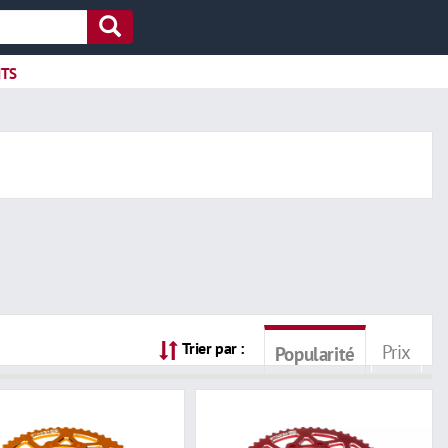
ITS
Trier par :
Prix
Popularité