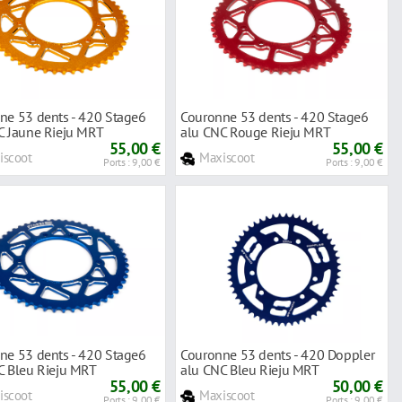
ne 53 dents - 420 Stage6
Couronne 53 dents - 420 Stage6
C Jaune Rieju MRT
alu CNC Rouge Rieju MRT
55,00 €
55,00 €
iscoot
Maxiscoot
Ports : 9,00 €
Ports : 9,00 €
ne 53 dents - 420 Stage6
Couronne 53 dents - 420 Doppler
C Bleu Rieju MRT
alu CNC Bleu Rieju MRT
55,00 €
50,00 €
iscoot
Maxiscoot
Ports : 9,00 €
Ports : 9,00 €