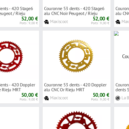
ents - 420 Stage6
Couronne 53 dents - 420 Stage6
Couron
eugeot / Rieju
alu CNC Noir Peugeot / Rieju
alu CN
52,00 €
52,00 €
Maxiscoot
Max
Ports : 9,00 €
Ports : 9,00 €
ents - 420 Doppler
Couronne 53 dents - 420 Doppler
Couron
 Rieju MRT
alu CNC Or Rieju MRT
dents 
50,00 €
50,00 €
Maxiscoot
La 
Ports : 9,00 €
Ports : 9,00 €