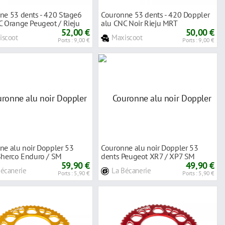
ne 53 dents - 420 Stage6
Couronne 53 dents - 420 Doppler
C Orange Peugeot / Rieju
alu CNC Noir Rieju MRT
52,00 €
50,00 €
iscoot
Maxiscoot
Ports : 9,00 €
Ports : 9,00 €
ne alu noir Doppler 53
Couronne alu noir Doppler 53
Sherco Enduro / SM
dents Peugeot XR7 / XP7 SM
59,90 €
49,90 €
Bécanerie
La Bécanerie
Ports : 5,90 €
Ports : 5,90 €