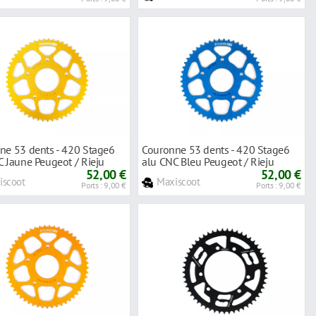
ne 53 dents - 420 Stage6
Couronne 53 dents - 420 Stage6
C Jaune Peugeot / Rieju
alu CNC Bleu Peugeot / Rieju
52,00 €
52,00 €
iscoot
Maxiscoot
Ports : 9,00 €
Ports : 9,00 €