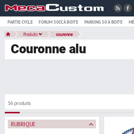
PARTIE CYCLE
FORUM 50CC À BOITE
PARKING 50 À BOITE
MÉ
Produits
couronne
Couronne alu
56 produits
RUBRIQUE