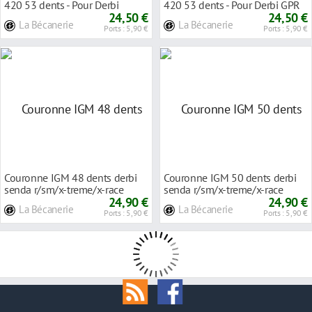
420 53 dents - Pour Derbi
420 53 dents - Pour Derbi GPR
Senda R DRD
24,50 €
Racing 0
24,50 €
La Bécanerie
La Bécanerie
Ports : 5,90 €
Ports : 5,90 €
Couronne IGM 48 dents derbi
Couronne IGM 50 dents derbi
senda r/sm/x-treme/x-race
senda r/sm/x-treme/x-race
2000>2005/Peugeo
24,90 €
2000>2005/Peugeo
24,90 €
La Bécanerie
La Bécanerie
Ports : 5,90 €
Ports : 5,90 €