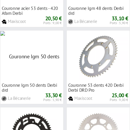
Couronne acier 53 dents - 420
Couronne Igm 48 dents Derbi
Afam Derbi
drd
20,50 €
33,10 €
Maxiscoot
La Bécanerie
Ports : 9,00 €
Ports : 5,90 €
Couronne Igm 50 dents Derbi
Couronne 53 dents 420 Derbi
drd
Derbi DRD Pro
33,30 €
25,00 €
La Bécanerie
Maxiscoot
Ports : 5,90 €
Ports : 9,00 €