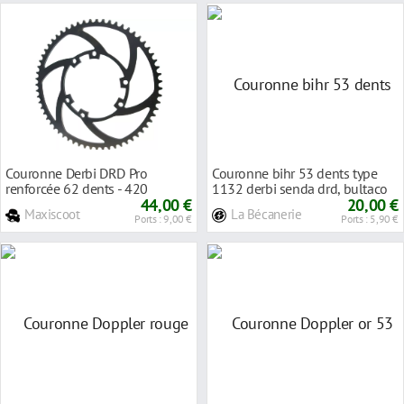
Couronne Derbi DRD Pro
Couronne bihr 53 dents type
renforcée 62 dents - 420
1132 derbi senda drd, bultaco
44,00 €
20,00 €
Maxiscoot
La Bécanerie
Ports : 9,00 €
Ports : 5,90 €