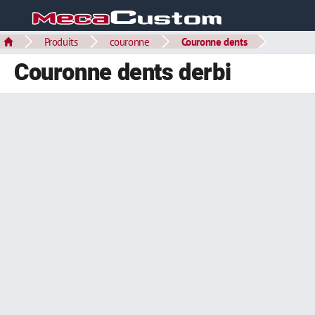
Produits
couronne
Couronne dents
Couronne dents derbi