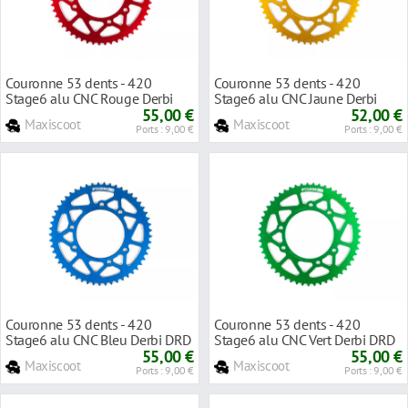
Couronne 53 dents - 420
Couronne 53 dents - 420
Stage6 alu CNC Rouge Derbi
Stage6 alu CNC Jaune Derbi
DRD Pro
55,00 €
DRD Pro
52,00 €
Maxiscoot
Maxiscoot
Ports : 9,00 €
Ports : 9,00 €
Couronne 53 dents - 420
Couronne 53 dents - 420
Stage6 alu CNC Bleu Derbi DRD
Stage6 alu CNC Vert Derbi DRD
Pro
55,00 €
Pro
55,00 €
Maxiscoot
Maxiscoot
Ports : 9,00 €
Ports : 9,00 €