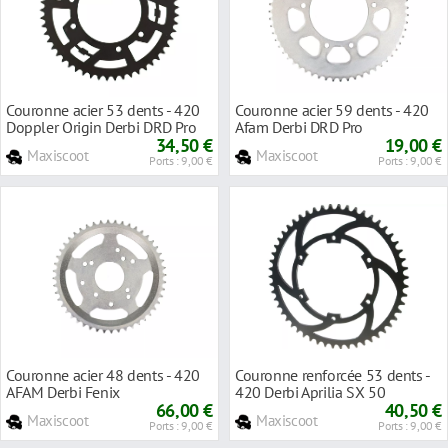
Couronne acier 53 dents - 420
Couronne acier 59 dents - 420
Doppler Origin Derbi DRD Pro
Afam Derbi DRD Pro
34,50 €
19,00 €
Maxiscoot
Maxiscoot
Ports : 9,00 €
Ports : 9,00 €
Couronne acier 48 dents - 420
Couronne renforcée 53 dents -
AFAM Derbi Fenix
420 Derbi Aprilia SX 50
66,00 €
40,50 €
Maxiscoot
Maxiscoot
Ports : 9,00 €
Ports : 9,00 €