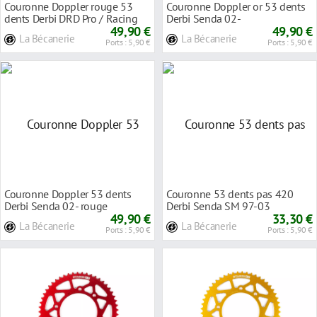
Couronne Doppler rouge 53
Couronne Doppler or 53 dents
dents Derbi DRD Pro / Racing
Derbi Senda 02-
11-
49,90 €
49,90 €
La Bécanerie
La Bécanerie
Ports : 5,90 €
Ports : 5,90 €
Couronne Doppler 53 dents
Couronne 53 dents pas 420
Derbi Senda 02- rouge
Derbi Senda SM 97-03
49,90 €
33,30 €
La Bécanerie
La Bécanerie
Ports : 5,90 €
Ports : 5,90 €