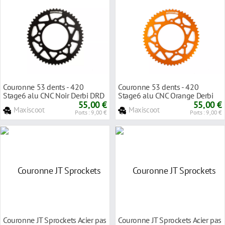
Couronne 53 dents - 420
Couronne 53 dents - 420
Stage6 alu CNC Noir Derbi DRD
Stage6 alu CNC Orange Derbi
Pro
55,00 €
DRD Pro
55,00 €
Maxiscoot
Maxiscoot
Ports : 9,00 €
Ports : 9,00 €
Couronne JT Sprockets Acier pas
Couronne JT Sprockets Acier pas