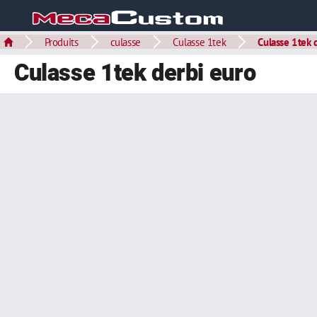
Produits
culasse
Culasse 1tek
Culasse 1tek 
Culasse 1tek derbi euro