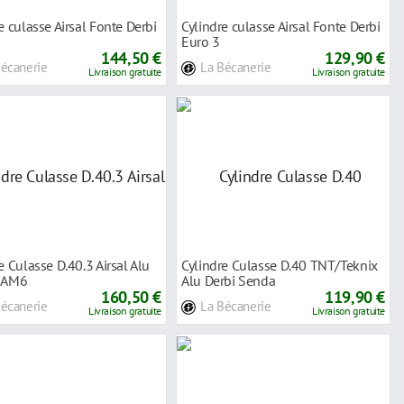
e culasse Airsal Fonte Derbi
Cylindre culasse Airsal Fonte Derbi
Euro 3
144,50 €
129,90 €
Bécanerie
La Bécanerie
Livraison gratuite
Livraison gratuite
e Culasse D.40.3 Airsal Alu
Cylindre Culasse D.40 TNT/Teknix
 AM6
Alu Derbi Senda
160,50 €
119,90 €
Bécanerie
La Bécanerie
Livraison gratuite
Livraison gratuite