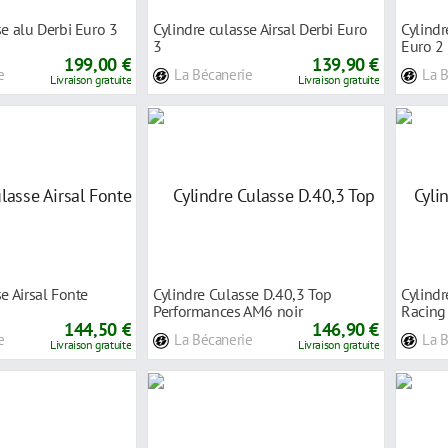
se alu Derbi Euro 3
Cylindre culasse Airsal Derbi Euro
Cylindr
3
Euro 2
199,00 €
139,90 €
e
La Bécanerie
La 
Livraison gratuite
Livraison gratuite
e Airsal Fonte
Cylindre Culasse D.40,3 Top
Cylindr
Performances AM6 noir
Racing
144,50 €
146,90 €
e
La Bécanerie
La 
Livraison gratuite
Livraison gratuite