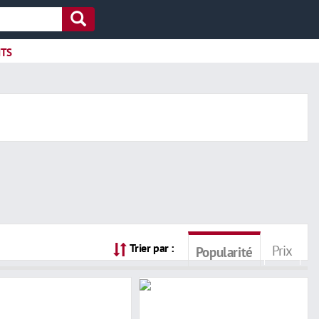
ITS
Trier par :
Prix
Popularité