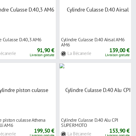
re Culasse D.40,3 AM6
Cylindre Culasse D.40 Airsal AM6
AM6
91,90 €
139,00 €
Bécanerie
La Bécanerie
Livraison gratuite
Livraison gratuite
e piston culasse Athena
Cylindre Culasse D.40 Alu CPI
lli AM6
SUPERMOTO
199,50 €
153,90 €
Bécanerie
La Bécanerie
Livraison gratuite
Livraison gratuite