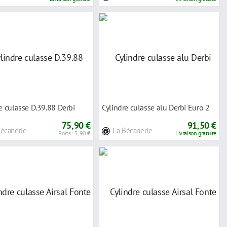
e culasse D.39.88 Derbi
Cylindre culasse alu Derbi Euro 2
75,90 €
91,50 €
Bécanerie
La Bécanerie
Ports : 5,90 €
Livraison gratuite