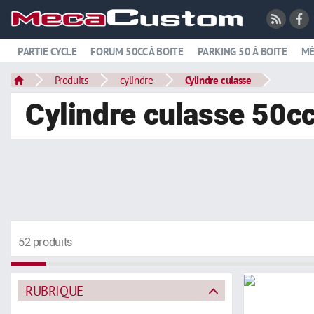
PARTIE CYCLE
FORUM 50CC À BOITE
PARKING 50 À BOITE
MÉ
Produits
cylindre
Cylindre culasse
Cylindre culasse 50c
52 produits
RUBRIQUE