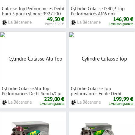
Culasse Top Performances Derbi
Cylindre Culasse D.40,3 Top
Euro 3 pour cylindre 9927100
Performances AM6 noir
49,50 €
146,90 €
La Bécanerie
La Bécanerie
Ports : 5,90 €
Livraison gratuite
Cylindre Culasse Alu Top
Cylindre Culasse Top
Performances Derbi Senda/Gpr
performances Fonte Derbi
229,00 €
Senda 2006>
199,99 €
La Bécanerie
La Bécanerie
Livraison gratuite
Livraison gratuite