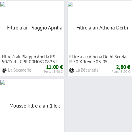
Filtre à air Piaggio Aprilia RS
Filtre à air Athena Derbi Senda
50/Derbi GPR 00H03208251
R 50 X-Treme 03-05
11,00 €
2,80 €
La Bécanerie
La Bécanerie
Ports : 5,90 €
Ports : 5,90 €