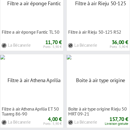
Filtre a air éponge Fantic TL 50
Filtre à air Rieju 50-125 RS2
11,70 €
36,00 €
La Bécanerie
La Bécanerie
Ports : 5,90 €
Ports : 5,90 €
Filtre à air Athena Aprilia ET 50
Boite à air type origine Rieju 50
Tuareg 86-90
MRT 09-21
4,00 €
157,70 €
La Bécanerie
La Bécanerie
Ports : 5,90 €
Livraison gratuite