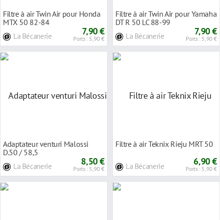
Filtre à air Twin Air pour Honda
Filtre à air Twin Air pour Yamaha
MTX 50 82-84
DT R 50 LC 88-99
7,90 €
7,90 €
La Bécanerie
La Bécanerie
Ports : 5,90 €
Ports : 5,90 €
Adaptateur venturi Malossi
Filtre à air Teknix Rieju MRT 50
D.50 / 58,5
8,50 €
6,90 €
La Bécanerie
La Bécanerie
Ports : 5,90 €
Ports : 5,90 €