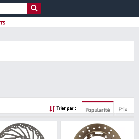
ITS
Trier par :
Prix
Popularité