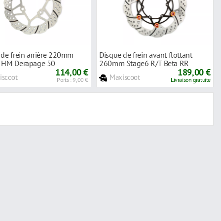
 de frein arrière 220mm
Disque de frein avant flottant
 HM Derapage 50
260mm Stage6 R/T Beta RR
114,00 €
189,00 €
iscoot
Maxiscoot
Ports : 9,00 €
Livraison gratuite