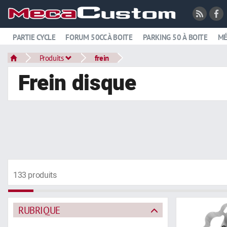
PARTIE CYCLE
FORUM 50CC À BOITE
PARKING 50 À BOITE
MÉ
Produits
frein
Frein disque
133 produits
RUBRIQUE