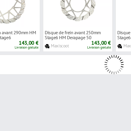
in avant 290mm HM
Disque de frein avant 250mm
Disque
Stage6
Stage6 HM Derapage 50
Stage6
143,00 €
143,00 €
Maxiscoot
Max
Livraison gratuite
Livraison gratuite