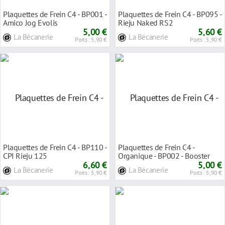
Plaquettes de Frein C4 - BP001 -
Plaquettes de Frein C4 - BP095 -
Amico Jog Evolis
Rieju Naked RS2
5,00 €
5,60 €
La Bécanerie
La Bécanerie
Ports : 5,90 €
Ports : 5,90 €
Plaquettes de Frein C4 - BP110 -
Plaquettes de Frein C4 -
CPI Rieju 125
Organique - BP002 - Booster
6,60 €
Buxy Typhoon Ovet
5,00 €
La Bécanerie
La Bécanerie
Ports : 5,90 €
Ports : 5,90 €