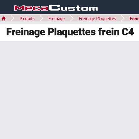
Produits
Freinage
Freinage Plaquettes
Frei
Freinage Plaquettes frein C4