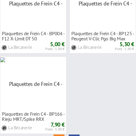
Plaquettes de Frein C4 - BP004 -
Plaquettes de Frein C4 - BP125 -
F12 X-Limit DT 50
Peugeot V-Clic Pgo Big Max
5,00 €
5,30 €
La Bécanerie
La Bécanerie
Ports : 5,90 €
Ports : 5,90 €
Plaquettes de Frein C4 - BP166 -
Rieju MRT/Spike RRX
7,90 €
La Bécanerie
Ports : 5,90 €