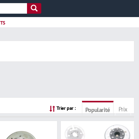
ITS
Trier par :
Prix
Popularité