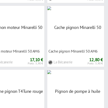
 moteur Minarelli 50 AM6
Cache pignon Minarelli 50 AM6
17,10 €
12,80 €
Bécanerie
La Bécanerie
Ports : 5,90 €
Ports : 5,90 €