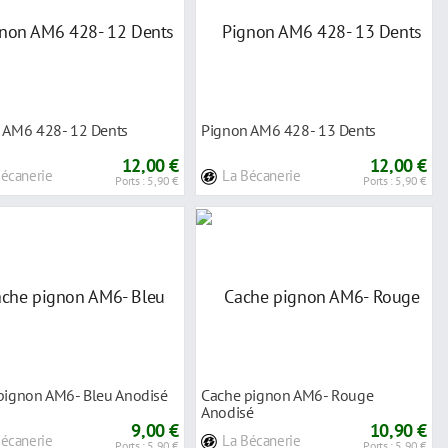
 AM6 428- 12 Dents
Pignon AM6 428- 13 Dents
12,00 €
12,00 €
Bécanerie
La Bécanerie
Ports : 5,90 €
Ports : 5,90 €
pignon AM6- Bleu Anodisé
Cache pignon AM6- Rouge
Anodisé
9,00 €
10,90 €
Bécanerie
La Bécanerie
Ports : 5,90 €
Ports : 5,90 €