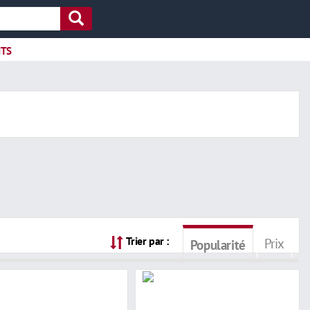
ITS
Trier par :
Prix
Popularité