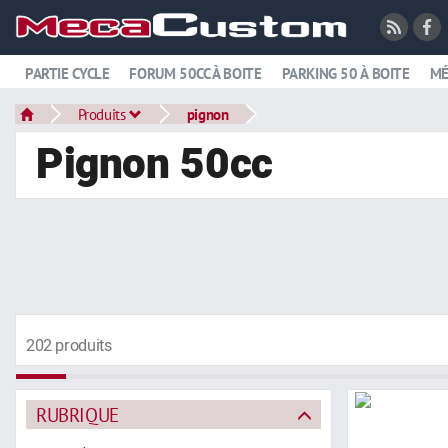
PARTIE CYCLE
FORUM 50CC À BOITE
PARKING 50 À BOITE
MÉ
Produits
pignon
Pignon 50cc
202 produits
RUBRIQUE