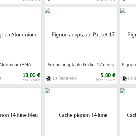
 Aluminium AM6-
Pignon adaptable Pocket 17 dents
Pignon
18,00 €
5,80 €
e
La Bécanerie
La 
Ports : 5,90 €
Ports : 5,90 €