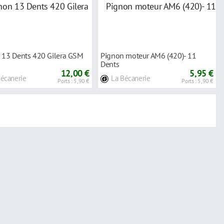
 13 Dents 420 Gilera GSM
Pignon moteur AM6 (420)- 11
Dents
12,00 €
5,95 €
Bécanerie
La Bécanerie
Ports : 5,90 €
Ports : 5,90 €