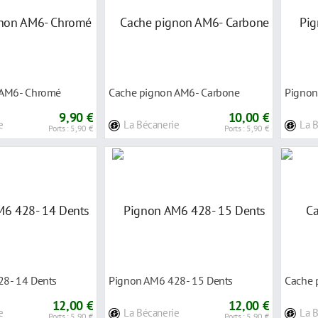
 AM6- Chromé
Cache pignon AM6- Carbone
Pignon
9,90 €
10,00 €
e
La Bécanerie
La 
Ports : 5,90 €
Ports : 5,90 €
8- 14 Dents
Pignon AM6 428- 15 Dents
Cache 
12,00 €
12,00 €
e
La Bécanerie
La 
Ports : 5,90 €
Ports : 5,90 €