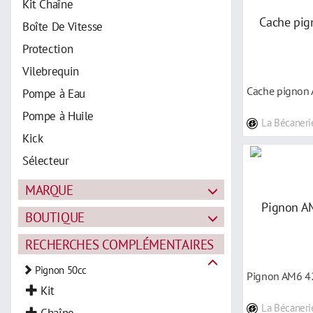
Kit Chaîne
Boîte De Vitesse
Protection
Vilebrequin
Cache pignon
Pompe à Eau
Pompe à Huile
La Bécaneri
Kick
Sélecteur
MARQUE
BOUTIQUE
RECHERCHES COMPLÉMENTAIRES
Pignon 50cc
Pignon AM6 42
Kit
La Bécaneri
Chaîne