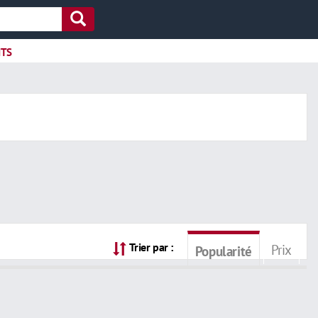
ITS
Trier par :
Prix
Popularité