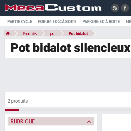
PARTIE CYCLE
FORUM 50CC À BOITE
PARKING 50 À BOITE
MÉ
Produits
pot
Pot bidalot
Pot bidalot silencieux
2 produits
RUBRIQUE