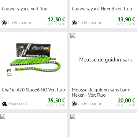
Couvre rayons vert fluo
Couvre rayons Noend vert fluo
12,30 €
13,90 €
La Bécanerie
La Bécanerie
Ports : 5,90 €
Ports : 5,90 €
Chaîne 420 Stage6 HQ Vert fluo
Mousse de guidon sans barre -
Neken - Vert Fluo
35,50 €
20,00 €
Maxiscoot
La Bécanerie
Ports : 9,00 €
Ports : 5,90 €