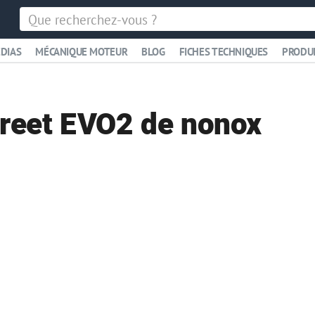
DIAS
MÉCANIQUE MOTEUR
BLOG
FICHES TECHNIQUES
PRODU
reet EVO2 de nonox