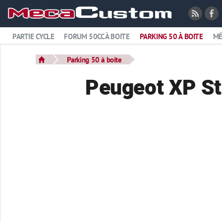
PARTIE CYCLE
FORUM 50CC À BOITE
PARKING 50 À BOITE
MÉ
Parking 50 à boite
Peugeot XP St