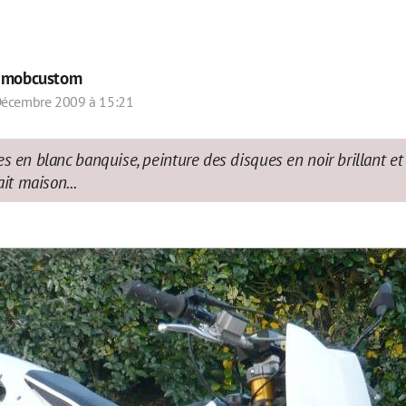
r
mobcustom
Décembre 2009 à 15:21
s en blanc banquise, peinture des disques en noir brillant et 
ait maison...