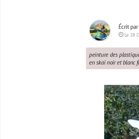
Écrit pa
Le 28 
peinture des plastique
en skai noir et blanc f