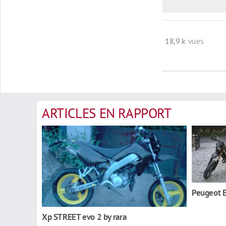
18,9 k
vues
ARTICLES EN RAPPORT
Peugeot 
Xp STREET evo 2 by rara