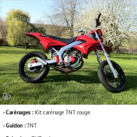
- Carénages :
Kit carénage TNT rouge
- Guidon :
TNT