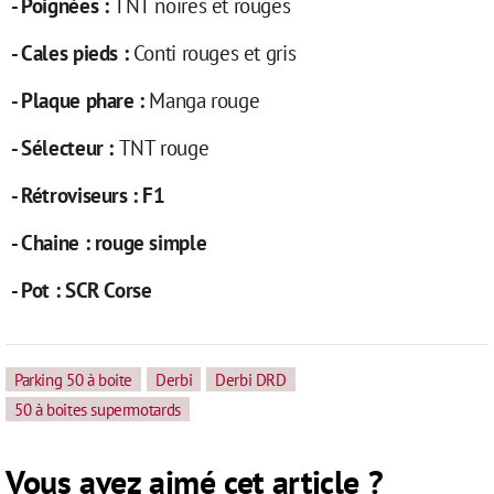
- Poignées :
TNT noires et rouges
- Cales pieds :
Conti rouges et gris
- Plaque phare :
Manga rouge
- Sélecteur :
TNT rouge
- Rétroviseurs :
F1
- Chaine :
rouge simple
- Pot :
SCR Corse
Parking 50 à boite
Derbi
Derbi DRD
50 à boites supermotards
Vous avez aimé cet article ?